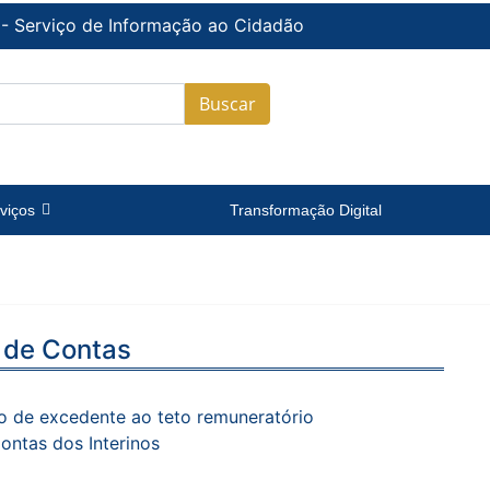
 - Serviço de Informação ao Cidadão
Buscar
viços
Transformação Digital
 de Contas
o de excedente ao teto remuneratório
ontas dos Interinos