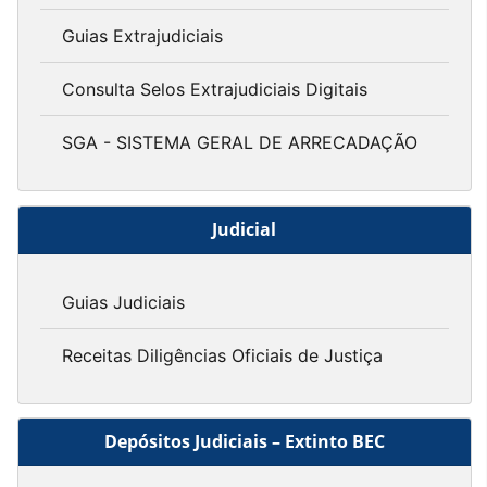
Guias Extrajudiciais
Consulta Selos Extrajudiciais Digitais
SGA - SISTEMA GERAL DE ARRECADAÇÃO
Judicial
Guias Judiciais
Receitas Diligências Oficiais de Justiça
Depósitos Judiciais – Extinto BEC