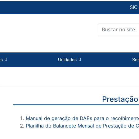
SIC
os
Unidades
Ser
Prestação
Manual de geração de DAEs para o recolhiment
Planilha do Balancete Mensal de Prestação de C