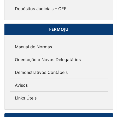
Depósitos Judiciais – CEF
FERMOJU
Manual de Normas
Orientação a Novos Delegatários
Demonstrativos Contábeis
Avisos
Links Úteis