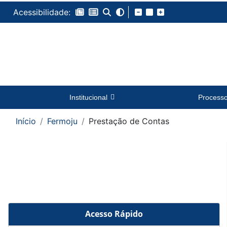
Acessibilidade:
Institucional
Process
Início
Fermoju
Prestação de Contas
Acesso Rápido