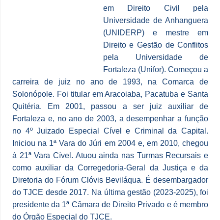
em Direito Civil pela
Universidade de Anhanguera
(UNIDERP) e mestre em
Direito e Gestão de Conflitos
pela Universidade de
Fortaleza (Unifor). Começou a
carreira de juiz no ano de 1993, na Comarca de
Solonópole. Foi titular em Aracoiaba, Pacatuba e Santa
Quitéria. Em 2001, passou a ser juiz auxiliar de
Fortaleza e, no ano de 2003, a desempenhar a função
no 4º Juizado Especial Cível e Criminal da Capital.
Iniciou na 1ª Vara do Júri em 2004 e, em 2010, chegou
à 21ª Vara Cível. Atuou ainda nas Turmas Recursais e
como auxiliar da Corregedoria-Geral da Justiça e da
Diretoria do Fórum Clóvis Beviláqua. É desembargador
do TJCE desde 2017. Na última gestão (2023-2025), foi
presidente da 1ª Câmara de Direito Privado e é membro
do Órgão Especial do TJCE.