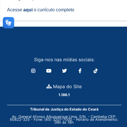
Acesse
aqui
o currículo completo
Siga-nos nas mídias sociais:
Mapa do Site
1.186.1
Tribunal de Justiça do Estado do Ceará
Av. General Afonso Albuquerque Lima, S/N. - Cambeba CEP:
60822-325 - Fone: (85) 3207-7000 - Horário de Atendimento:
08h às 18h