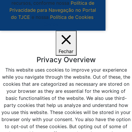
recursos, conforme nossa
Política de
Privacidade para Navegação no Portal
do TJCE
e nossa
Política de Cookies
.
Ciente
Fechar
Privacy Overview
This website uses cookies to improve your experience
while you navigate through the website. Out of these, the
cookies that are categorized as necessary are stored on
your browser as they are essential for the working of
basic functionalities of the website. We also use third-
party cookies that help us analyze and understand how
you use this website. These cookies will be stored in your
browser only with your consent. You also have the option
to opt-out of these cookies. But opting out of some of