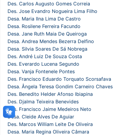
Des. Carlos Augusto Gomes Correia
Des. Jose Evandro Nogueira Lima Filho
Desa. Maria Ilna Lima De Castro
Desa. Rosilene Ferreira Facundo
Desa. Jane Ruth Maia De Queiroga
Desa. Andrea Mendes Bezerra Delfino
Desa. Silvia Soares De Sá Nobrega
Des. André Luiz De Souza Costa
Des. Everardo Lucena Segundo
Desa. Vanja Fontenele Pontes
Des. Francisco Eduardo Torquato Scorsafava
Desa. Ângela Teresa Gondim Carneiro Chaves
Des. Benedito Helder Afonso Ibiapina
Des. Djalma Teixeira Benevides
Des. Francisco Jaime Medeiros Neto
Desa. Cleide Alves De Aguiar
Des. Marcos William Leite De Oliveira
Desa. Maria Regina Oliveira Câmara