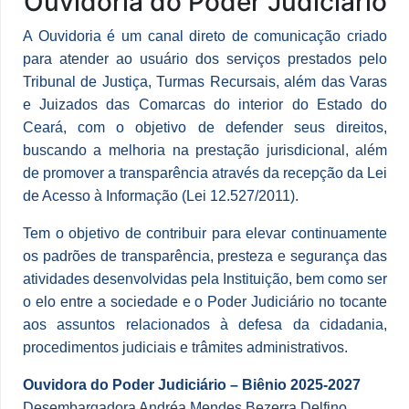
Ouvidoria do Poder Judiciário
A Ouvidoria é um canal direto de comunicação criado
para atender ao usuário dos serviços prestados pelo
Tribunal de Justiça, Turmas Recursais, além das Varas
e Juizados das Comarcas do interior do Estado do
Ceará, com o objetivo de defender seus direitos,
buscando a melhoria na prestação jurisdicional, além
de promover a transparência através da recepção da Lei
de Acesso à Informação (Lei 12.527/2011).
Tem o objetivo de contribuir para elevar continuamente
os padrões de transparência, presteza e segurança das
atividades desenvolvidas pela Instituição, bem como ser
o elo entre a sociedade e o Poder Judiciário no tocante
aos assuntos relacionados à defesa da cidadania,
procedimentos judiciais e trâmites administrativos.
Ouvidora do Poder Judiciário – Biênio 2025-2027
Desembargadora Andréa Mendes Bezerra Delfino