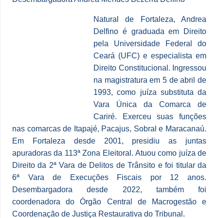
Natural de Fortaleza, Andrea
Delfino é graduada em Direito
pela Universidade Federal do
Ceará (UFC) e especialista em
Direito Constitucional. Ingressou
na magistratura em 5 de abril de
1993, como juíza substituta da
Vara Única da Comarca de
Cariré. Exerceu suas funções
nas comarcas de Itapajé, Pacajus, Sobral e Maracanaú.
Em Fortaleza desde 2001, presidiu as juntas
apuradoras da 113ª Zona Eleitoral. Atuou como juíza de
Direito da 2ª Vara de Delitos de Trânsito e foi titular da
6ª Vara de Execuções Fiscais por 12 anos.
Desembargadora desde 2022, também foi
coordenadora do Órgão Central de Macrogestão e
Coordenação de Justiça Restaurativa do Tribunal.