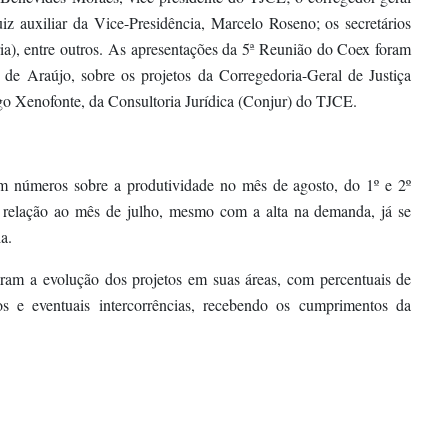
iz auxiliar da Vice-Presidência, Marcelo Roseno; os secretários
ária), entre outros. As apresentações da 5ª Reunião do Coex foram
o de Araújo, sobre os projetos da Corregedoria-Geral de Justiça
go Xenofonte, da Consultoria Jurídica (Conjur) do TJCE.
m números sobre a produtividade no mês de agosto, do 1º e 2º
m relação ao mês de julho, mesmo com a alta na demanda, já se
a.
aram a evolução dos projetos em suas áreas, com percentuais de
s e eventuais intercorrências, recebendo os cumprimentos da