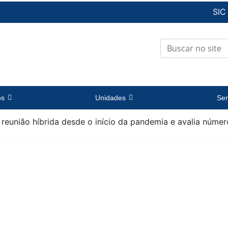
SIC
os
Unidades
Ser
 reunião híbrida desde o início da pandemia e avalia númer