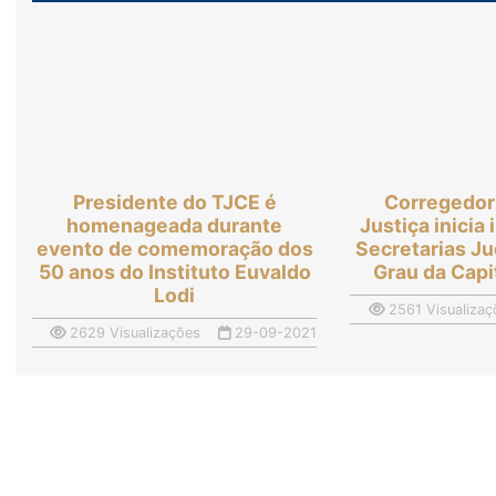
Presidente do TJCE é
Corregedor
homenageada durante
Justiça inici
evento de comemoração dos
Secretarias Ju
50 anos do Instituto Euvaldo
Grau da Capit
Lodi
2561 Visualizaç
2629 Visualizações
29-09-2021