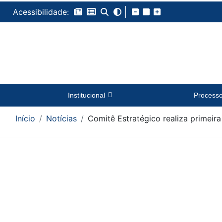
Acessibilidade:
Institucional
Process
Início
Notícias
Comitê Estratégico realiza primeira
Conteúdo da Notícia