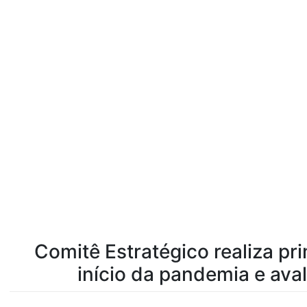
Comitê Estratégico realiza pr
início da pandemia e ava