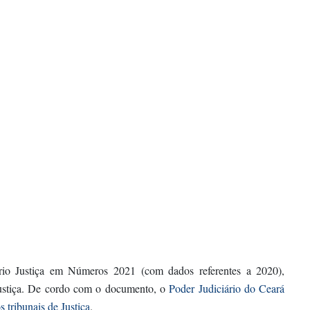
rio Justiça em Números 2021 (com dados referentes a 2020),
Justiça. De cordo com o documento, o
Poder Judiciário do Ceará
 tribunais de Justiça
.