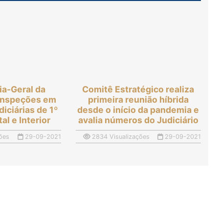
ia-Geral da
Comitê Estratégico realiza
a inspeções em
primeira reunião híbrida
diciárias de 1º
desde o início da pandemia e
al e Interior
avalia números do Judiciário
ões
29-09-2021
2834 Visualizações
29-09-2021