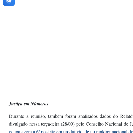
Justiça em Números
Durante a reunião, também foram analisados dados do Relató
divulgado nessa terça-feira (28/09) pelo Conselho Nacional de 
ocupa agora a 6ª posição em produtividade no ranking nacional dos