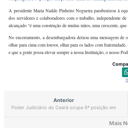
A presidente Maria Nailde Pinheiro Nogueira parabenizou à equ
dos servidores e colaboradores com o trabalho, independente d
alcançado “é uma construção de muitas mãos, uma crescente, que e
No encerramento, a desembargadora deixou uma mensagem de otim
olhar para cima com louvor, olhar para os lados com fraternidade,
e que a gente possa elevar sempre a nossa Instituição, o nosso Pode
Compar
Anterior
Poder Judiciário do Ceará ocupa 6ª posição em
ranking do Relatório Justiça em Números
Mais N