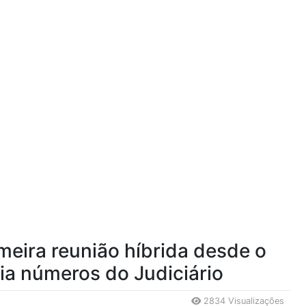
imeira reunião híbrida desde o
lia números do Judiciário
2834 Visualizações