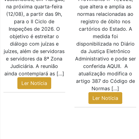
na próxima quarta-feira
que altera e amplia as
(12/08), a partir das 9h,
normas relacionadas ao
para o II Ciclo de
registro de óbito nos
Inspeções de 2026. O
cartórios do Estado. A
objetivo é estreitar o
medida foi
diálogo com juízas e
disponibilizada no Diário
juízes, além de servidoras
da Justiça Eletrônico
e servidores da 8ª Zona
Administrativo e pode ser
Judiciária. A reunião
conferida AQUII. A
ainda contemplará as […]
atualização modifica o
artigo 387 do Código de
Ler Notícia
Normas […]
Ler Notícia