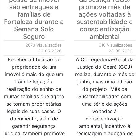
são entregues a
promove mês de
famílias de
ações voltadas à
Fortaleza durante a
sustentabilidade e
Semana Solo
conscientização
Seguro
ambiental
2673 Visualizações
610 Visualizações
29-05-2026
28-05-2026
Receber a titulação de
A Corregedoria-Geral da
propriedade de um
Justiça do Ceará (CGJ)
imóvel é mais do que um
realiza, durante o mês de
trâmite legal; é a
junho, mais uma edição
realização do sonho de
do projeto “Mês da
muitas famílias que agora
Sustentabilidade”, com
se tornam proprietárias
uma série de ações
legais de suas casas. O
voltadas à
documento, além de
conscientização
garantir segurança
ambiental, incentivo à
jurídica, também promove
reciclagem e adoção de