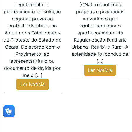
regulamentar o
(CNJ), reconheceu
procedimento de solução
projetos e programas
negocial prévia ao
inovadores que
protesto de títulos no
contribuem para o
âmbito dos Tabelionatos
aperfeiçoamento da
de Protesto do Estado do
Regularização Fundiária
Ceará. De acordo com o
Urbana (Reurb) e Rural. A
Provimento, ao
solenidade foi conduzida
apresentar título ou
[…]
documento de dívida por
Ler Notícia
meio […]
Ler Notícia