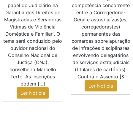
papel do Judiciário na
competência concorrente
Garantia dos Direitos de
entre a Corregedoria-
Magistradas e Servidoras
Geral e as(os) juízas(es)
Vítimas de Violência
corregedoras(es)
Doméstica e Familiar”. O
permanentes das
tema será conduzido pelo
comarcas sobre apuração
ouvidor nacional do
de infrações disciplinares
Conselho Nacional de
envolvendo delegatários
Justiça (CNJ),
de serviços extrajudiciais
conselheiro Marcello
(titulares de cartórios).
Terto. As inscrições
Confira o Assento [&
podem […]
Ler Notícia
Ler Notícia