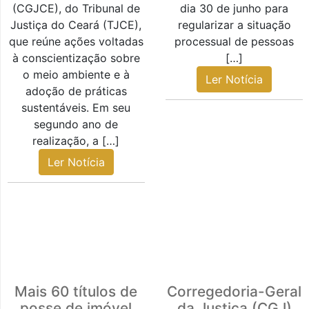
(CGJCE), do Tribunal de
dia 30 de junho para
Justiça do Ceará (TJCE),
regularizar a situação
que reúne ações voltadas
processual de pessoas
à conscientização sobre
[…]
o meio ambiente e à
Ler Notícia
adoção de práticas
sustentáveis. Em seu
segundo ano de
realização, a […]
Ler Notícia
Mais 60 títulos de
Corregedoria-Geral
posse de imóvel
da Justiça (CGJ)