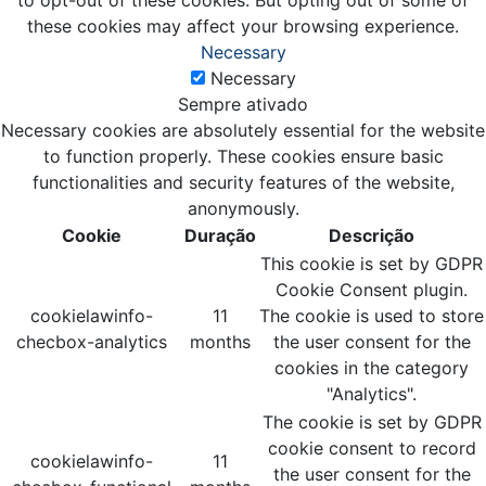
to opt-out of these cookies. But opting out of some of
these cookies may affect your browsing experience.
Necessary
Necessary
Sempre ativado
Necessary cookies are absolutely essential for the website
to function properly. These cookies ensure basic
functionalities and security features of the website,
anonymously.
Cookie
Duração
Descrição
This cookie is set by GDPR
Cookie Consent plugin.
cookielawinfo-
11
The cookie is used to store
checbox-analytics
months
the user consent for the
cookies in the category
"Analytics".
The cookie is set by GDPR
cookie consent to record
cookielawinfo-
11
the user consent for the