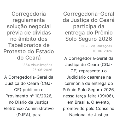
Corregedoria
Corregedoria-Geral
regulamenta
da Justiça do Ceará
solução negocial
participa da
prévia de dívidas
entrega do Prêmio
no âmbito dos
Solo Seguro 2026
Tabelionatos de
3020 Visualizações
Protesto do Estado
10-06-2026
do Ceará
A Corregedoria-Geral da
Justiça do Ceará (CGJ-
1854 Visualizações
26-06-2026
CE) representou o
A Corregedoria-Geral da
Judiciário cearense na
Justiça do Ceará (CGJ-
cerimônia de entrega do
CE) publicou o
Prêmio Solo Seguro 2026,
Provimento nº 10/2026,
nessa terça-feira (09/06),
no Diário da Justiça
em Brasília. O evento,
Eletrônico Administrativo
promovido pelo Conselho
(DJEA), para
Nacional de Justiça