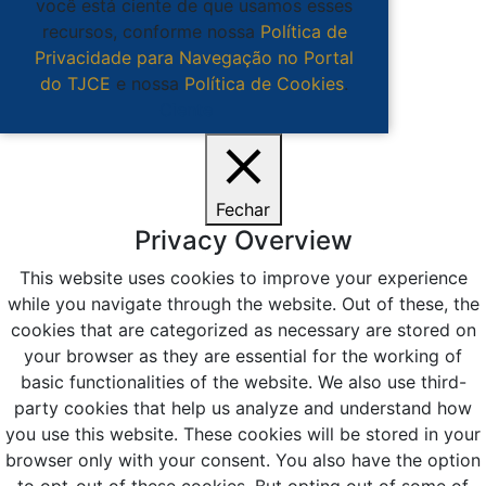
você está ciente de que usamos esses
recursos, conforme nossa
Política de
Privacidade para Navegação no Portal
do TJCE
e nossa
Política de Cookies
.
Ciente
Fechar
Privacy Overview
This website uses cookies to improve your experience
while you navigate through the website. Out of these, the
cookies that are categorized as necessary are stored on
your browser as they are essential for the working of
basic functionalities of the website. We also use third-
party cookies that help us analyze and understand how
you use this website. These cookies will be stored in your
browser only with your consent. You also have the option