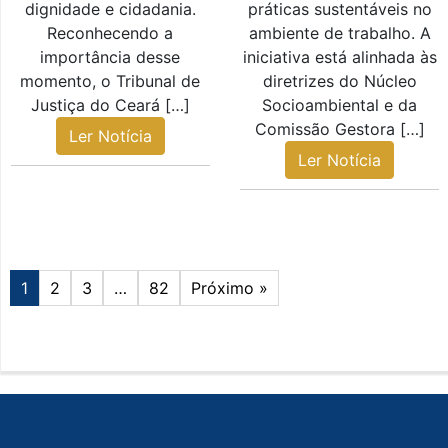
dignidade e cidadania.
práticas sustentáveis no
Reconhecendo a
ambiente de trabalho. A
importância desse
iniciativa está alinhada às
momento, o Tribunal de
diretrizes do Núcleo
Justiça do Ceará […]
Socioambiental e da
Comissão Gestora […]
Ler Notícia
Ler Notícia
1
2
3
…
82
Próximo »