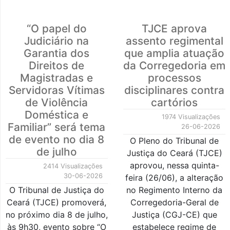
“O papel do
TJCE aprova
Judiciário na
assento regimental
Garantia dos
que amplia atuação
Direitos de
da Corregedoria em
Magistradas e
processos
Servidoras Vítimas
disciplinares contra
de Violência
cartórios
Doméstica e
1974 Visualizações
Familiar” será tema
26-06-2026
de evento no dia 8
O Pleno do Tribunal de
de julho
Justiça do Ceará (TJCE)
aprovou, nessa quinta-
2414 Visualizações
30-06-2026
feira (26/06), a alteração
O Tribunal de Justiça do
no Regimento Interno da
Ceará (TJCE) promoverá,
Corregedoria-Geral de
no próximo dia 8 de julho,
Justiça (CGJ-CE) que
às 9h30, evento sobre “O
estabelece regime de