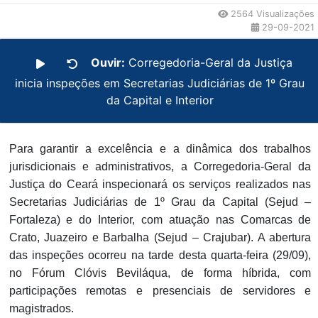
2564 Visualizações
29-09-2021
Ouvir:
Corregedoria-Geral da Justiça
inicia inspeções em Secretarias Judiciárias de 1º Grau
da Capital e Interior
Para garantir a excelência e a dinâmica dos trabalhos
jurisdicionais e administrativos, a Corregedoria-Geral da
Justiça do Ceará inspecionará os serviços realizados nas
Secretarias Judiciárias de 1º Grau da Capital (Sejud –
Fortaleza) e do Interior, com atuação nas Comarcas de
Crato, Juazeiro e Barbalha (Sejud – Crajubar). A abertura
das inspeções ocorreu na tarde desta quarta-feira (29/09),
no Fórum Clóvis Beviláqua, de forma híbrida, com
participações remotas e presenciais de servidores e
magistrados.