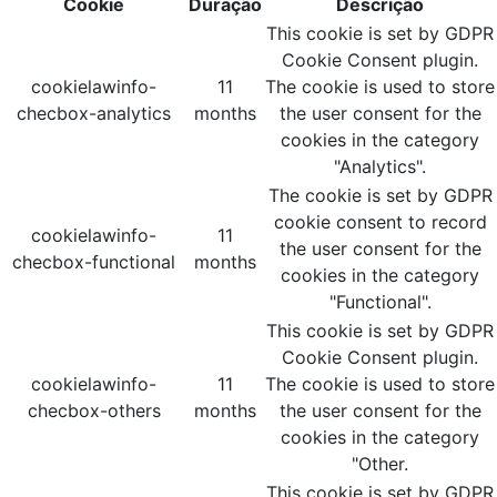
Cookie
Duração
Descrição
This cookie is set by GDPR
Cookie Consent plugin.
cookielawinfo-
11
The cookie is used to store
checbox-analytics
months
the user consent for the
cookies in the category
"Analytics".
The cookie is set by GDPR
cookie consent to record
cookielawinfo-
11
the user consent for the
checbox-functional
months
cookies in the category
"Functional".
This cookie is set by GDPR
Cookie Consent plugin.
cookielawinfo-
11
The cookie is used to store
checbox-others
months
the user consent for the
cookies in the category
"Other.
This cookie is set by GDPR