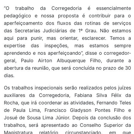
“O trabalho da Corregedoria é essencialmente
pedagógico e nossa proposta é contribuir para o
aperfeiçoamento dos fluxos das rotinas de serviços
das Secretarias Judiciárias de 1º Grau. Não estamos
aqui para punir, mas orientar, esclarecer. Temos a
expertise das inspeções, mas estamos sempre
aprendendo e nos aperfeiçoando”, disse o corregedor-
geral, Paulo Airton Albuquerque Filho, durante a
abertura da reunião, que será concluída no prazo de 30
dias.
Os trabalhos inspecionais serão realizados pelos juízes
auxiliares da Corregedoria, Fabiana Silva Félix da
Rocha, que irá coordenar as atividades, Fernando Teles
de Paula Lima, Francisco Gladyson Pontes Filho e
Josué de Sousa Lima Júnior. Depois da conclusão dos
trabalhos, será apresentado ao Conselho Superior da
Magistratura relatório circunstanciado, em que