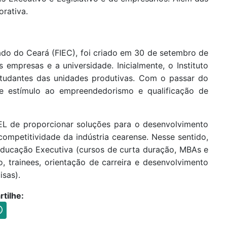
rativa.
tado do Ceará (FIEC), foi criado em 30 de setembro de
empresas e a universidade. Inicialmente, o Instituto
studantes das unidades produtivas. Com o passar do
e estímulo ao empreendedorismo e qualificação de
IEL de proporcionar soluções para o desenvolvimento
competitividade da indústria cearense. Nesse sentido,
 Educação Executiva (cursos de curta duração, MBAs e
o, trainees, orientação de carreira e desenvolvimento
isas).
tilhe: