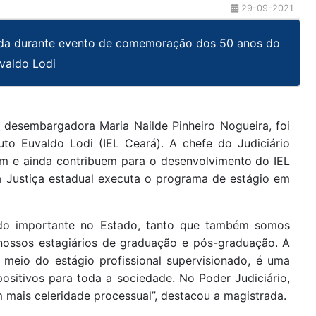
29-09-2021
da durante evento de comemoração dos 50 anos do
uvaldo Lodi
, desembargadora Maria Nailde Pinheiro Nogueira, foi
tuto Euvaldo Lodi (IEL Ceará). A chefe do Judiciário
ram e ainda contribuem para o desenvolvimento do IEL
a Justiça estadual executa o programa de estágio em
do importante no Estado, tanto que também somos
s nossos estagiários de graduação e pós-graduação. A
 meio do estágio profissional supervisionado, é uma
ositivos para toda a sociedade. No Poder Judiciário,
 mais celeridade processual”, destacou a magistrada.