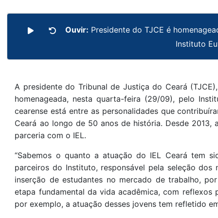
Ouvir:
Presidente do TJCE é homenagea
Instituto E
A presidente do Tribunal de Justiça do Ceará (TJCE)
homenageada, nesta quarta-feira (29/09), pelo Insti
cearense está entre as personalidades que contribuí
Ceará ao longo de 50 anos de história. Desde 2013, 
parceria com o IEL.
“Sabemos o quanto a atuação do IEL Ceará tem si
parceiros do Instituto, responsável pela seleção do
inserção de estudantes no mercado de trabalho, por
etapa fundamental da vida acadêmica, com reflexos p
por exemplo, a atuação desses jovens tem refletido em