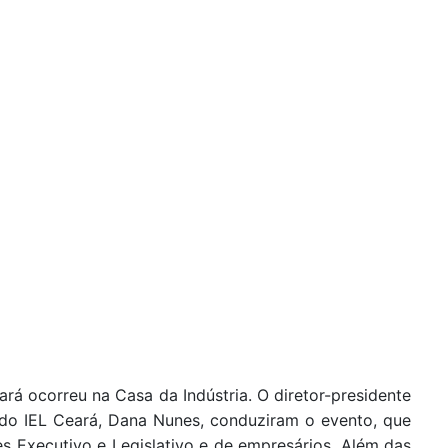
á ocorreu na Casa da Indústria. O diretor-presidente
e do IEL Ceará, Dana Nunes, conduziram o evento, que
s Executivo e Legislativo e de empresários. Além das