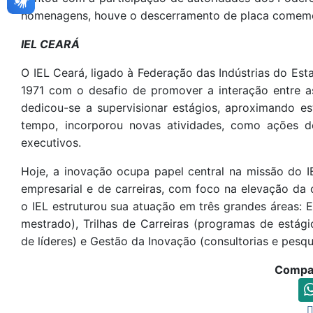
homenagens, houve o descerramento de placa comemo
IEL CEARÁ
O IEL Ceará, ligado à Federação das Indústrias do Es
1971 com o desafio de promover a interação entre as 
dedicou-se a supervisionar estágios, aproximando e
tempo, incorporou novas atividades, como ações d
executivos.
Hoje, a inovação ocupa papel central na missão do 
empresarial e de carreiras, com foco na elevação da 
o IEL estruturou sua atuação em três grandes áreas:
mestrado), Trilhas de Carreiras (programas de estági
de líderes) e Gestão da Inovação (consultorias e pesqu
Compar