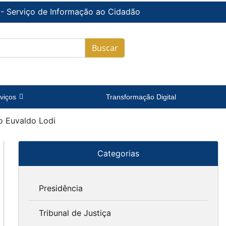
 - Serviço de Informação ao Cidadão
Buscar
viços
Transformação Digital
o Euvaldo Lodi
Categorias
Presidência
Tribunal de Justiça