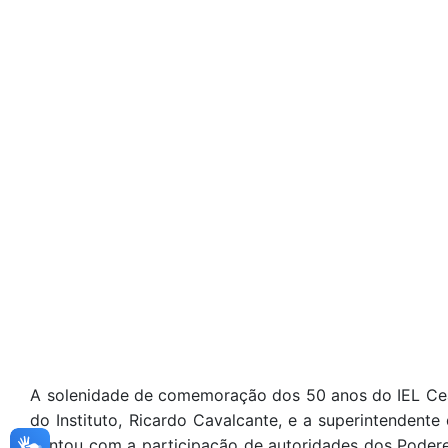
A solenidade de comemoração dos 50 anos do IEL Cear
do Instituto, Ricardo Cavalcante, e a superintendent
contou com a participação de autoridades dos Podere