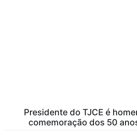
Presidente do TJCE é home
comemoração dos 50 anos 