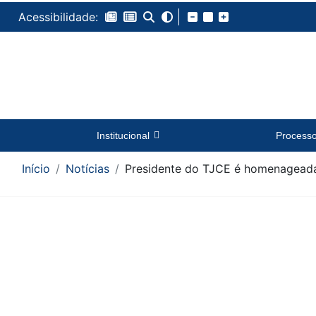
Acessibilidade:
Institucional
Process
Início
Notícias
Presidente do TJCE é homenageada
Conteúdo da Notícia