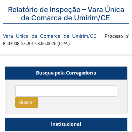
Relatório de Inspeção – Vara Única
da Comarca de Umirim/CE
Vara Única da Comarca de Umirim/CE
– Proc
esso nº
8503908-53.2017.8.06.0026 (CPA).
Busque pela Corregedoria
Buscar
Institucional