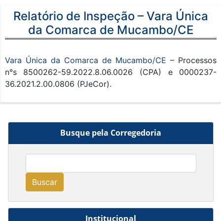
Relatório de Inspeção – Vara Única
da Comarca de Mucambo/CE
Vara Única da Comarca de Mucambo/CE
– Processos
n°s 8500262-59.2022.8.06.0026 (CPA) e 0000237-
36.2021.2.00.0806 (PJeCor).
Busque pela Corregedoria
Buscar
Institucional