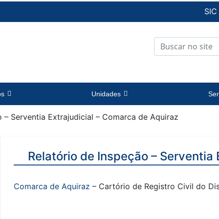
SIC
os
Unidades
Ser
o – Serventia Extrajudicial – Comarca de Aquiraz
Relatório de Inspeção – Serventia
Comarca de Aquiraz
– Cartório de Registro Civil do Dis