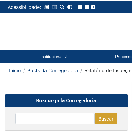
Acessibilidade:
Institucional
Process
Início
Posts da Corregedoria
Relatório de Inspeçã
Busque pela Corregedoria
Buscar