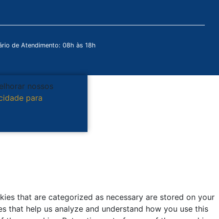
rio de Atendimento: 08h às 18h
melhorar nossos
acidade para
kies that are categorized as necessary are stored on your
kies that help us analyze and understand how you use this