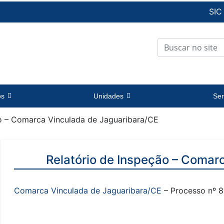
SIC
os
Unidades
Ser
ão – Comarca Vinculada de Jaguaribara/CE
Relatório de Inspeção – Comar
Comarca Vinculada de Jaguaribara/CE
– Processo nº 8