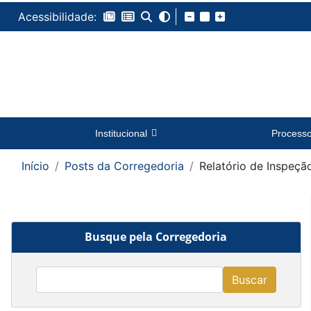
Acessibilidade:
Institucional
Process
Início
Posts da Corregedoria
Relatório de Inspeç
Busque pela Corregedoria
Buscar