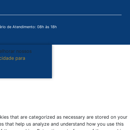
rio de Atendimento: 08h às 18h
melhorar nossos
acidade para
kies that are categorized as necessary are stored on your
kies that help us analyze and understand how you use this