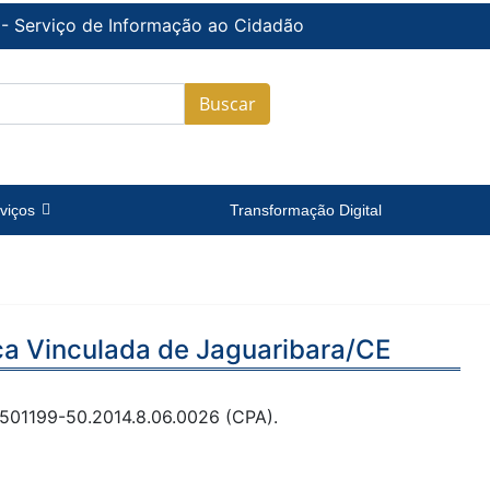
 - Serviço de Informação ao Cidadão
Buscar
viços
Transformação Digital
ca Vinculada de Jaguaribara/CE
501199-50.2014.8.06.0026 (CPA).