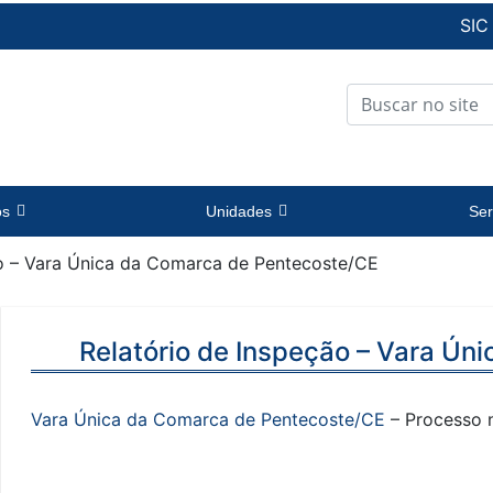
SIC
os
Unidades
Ser
ão – Vara Única da Comarca de Pentecoste/CE
Relatório de Inspeção – Vara Ú
Vara Única da Comarca de Pentecoste/CE
– Processo 