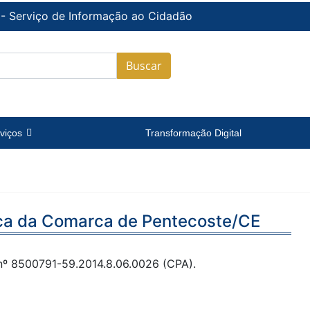
 - Serviço de Informação ao Cidadão
Buscar
viços
Transformação Digital
nica da Comarca de Pentecoste/CE
nº 8500791-59.2014.8.06.0026 (CPA).