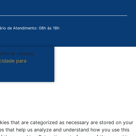
rio de Atendimento: 08h às 18h
melhorar nossos
acidade para
kies that are categorized as necessary are stored on your
kies that help us analyze and understand how you use this