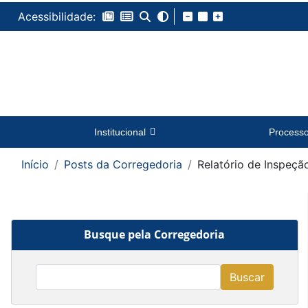
Acessibilidade:
Institucional
Process
Início
Posts da Corregedoria
Relatório de Inspeç
Busque pela Corregedoria
Buscar