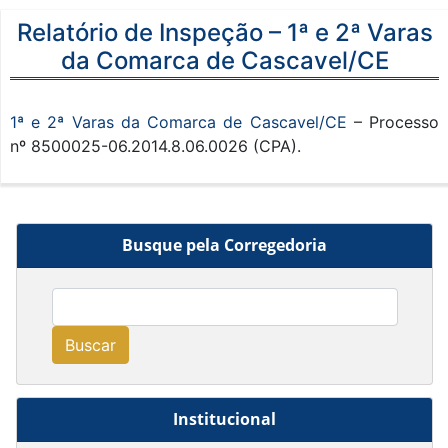
Relatório de Inspeção – 1ª e 2ª Varas
da Comarca de Cascavel/CE
1ª e 2ª Varas da Comarca de Cascavel/CE
– Processo
nº 8500025-06.2014.8.06.0026 (CPA).
Busque pela Corregedoria
Buscar
Institucional