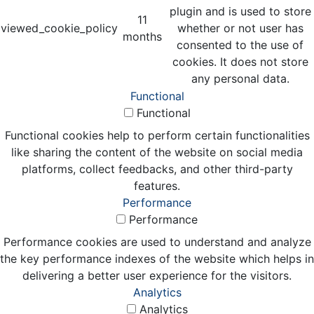
plugin and is used to store
11
viewed_cookie_policy
whether or not user has
months
consented to the use of
cookies. It does not store
any personal data.
Functional
Functional
Functional cookies help to perform certain functionalities
like sharing the content of the website on social media
platforms, collect feedbacks, and other third-party
features.
Performance
Performance
Performance cookies are used to understand and analyze
the key performance indexes of the website which helps in
delivering a better user experience for the visitors.
Analytics
Analytics