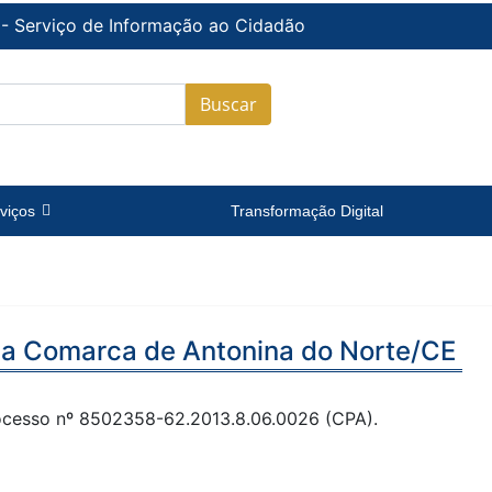
 - Serviço de Informação ao Cidadão
Buscar
viços
Transformação Digital
 da Comarca de Antonina do Norte/CE
cesso nº 8502358-62.2013.8.06.0026 (CPA).