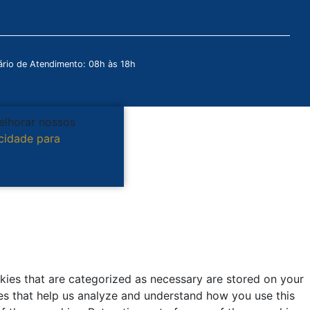
rio de Atendimento: 08h às 18h
melhorar nossos
acidade para
kies that are categorized as necessary are stored on your
kies that help us analyze and understand how you use this