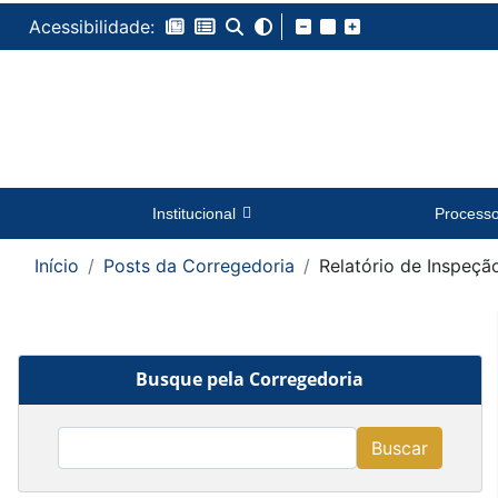
Acessibilidade:
Institucional
Process
Início
Posts da Corregedoria
Relatório de Inspeç
Busque pela Corregedoria
Buscar