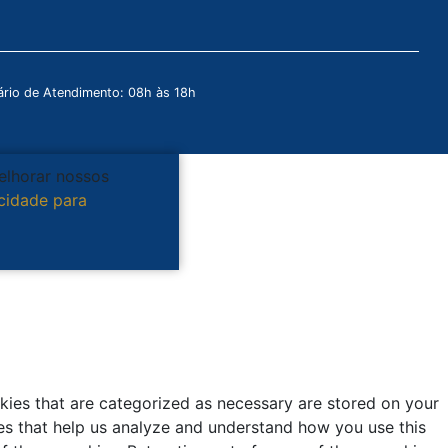
rio de Atendimento: 08h às 18h
melhorar nossos
acidade para
kies that are categorized as necessary are stored on your
kies that help us analyze and understand how you use this