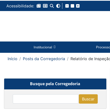
Acessibilidade:
Institucional
Process
Início
Posts da Corregedoria
Relatório de Inspeção
Busque pela Corregedoria
Buscar