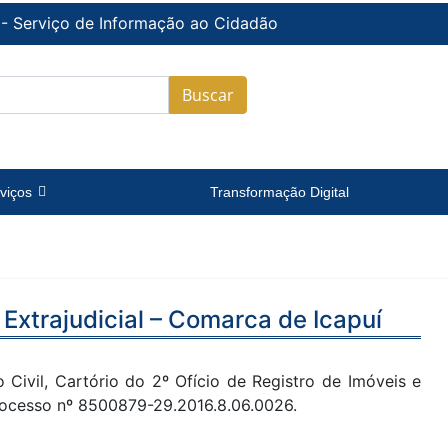
 - Serviço de Informação ao Cidadão
Buscar
viços
Transformação Digital
 Extrajudicial – Comarca de Icapuí
o Civil, Cartório do 2º Ofício de Registro de Imóveis e
 Processo nº 8500879-29.2016.8.06.0026.