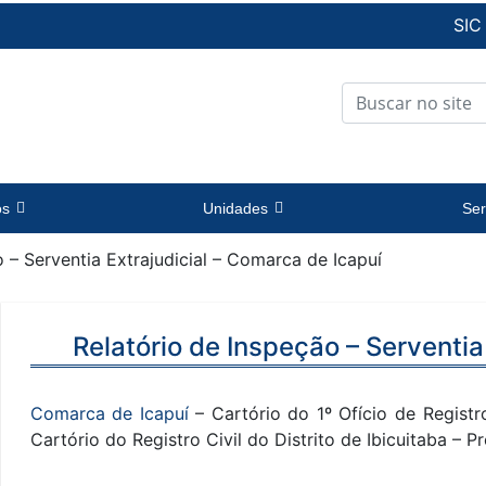
SIC
os
Unidades
Ser
 – Serventia Extrajudicial – Comarca de Icapuí
Relatório de Inspeção – Serventia
Comarca de Icapuí
– Cartório do 1º Ofício de Registr
Cartório do Registro Civil do Distrito de Ibicuitaba –