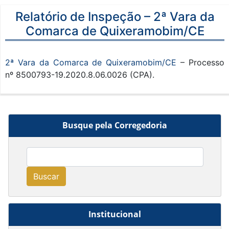
Relatório de Inspeção – 2ª Vara da
Comarca de Quixeramobim/CE
2ª Vara da Comarca de Quixeramobim/CE
– Processo
nº 8500793-19.2020.8.06.0026 (CPA).
Busque pela Corregedoria
Buscar
Institucional