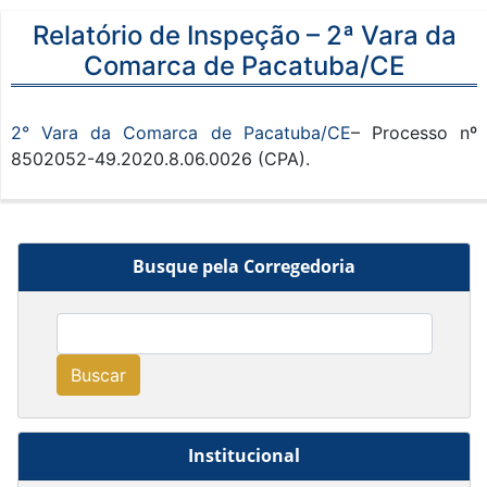
Relatório de Inspeção – 2ª Vara da
Comarca de Pacatuba/CE
2° Vara da Comarca de Pacatuba/CE
– Processo nº
8502052-49.2020.8.06.0026 (CPA).
Busque pela Corregedoria
Buscar
Institucional