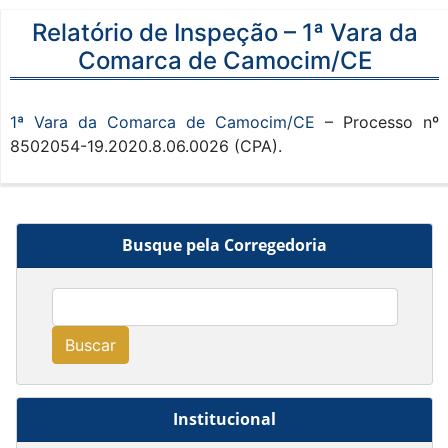
Relatório de Inspeção – 1ª Vara da
Comarca de Camocim/CE
1ª Vara da Comarca de Camocim/CE
– Processo nº
8502054-19.2020.8.06.0026 (CPA).
Busque pela Corregedoria
Buscar
Institucional