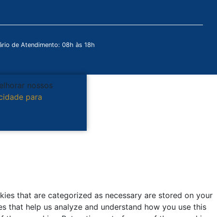
rio de Atendimento: 08h às 18h
melhorar nossos
acidade para
kies that are categorized as necessary are stored on your
kies that help us analyze and understand how you use this