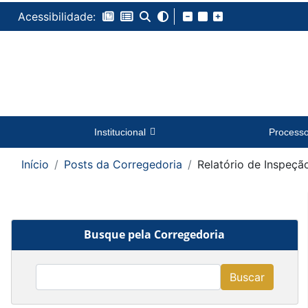
Acessibilidade:
Institucional
Process
Início
Posts da Corregedoria
Relatório de Inspeçã
Busque pela Corregedoria
Buscar