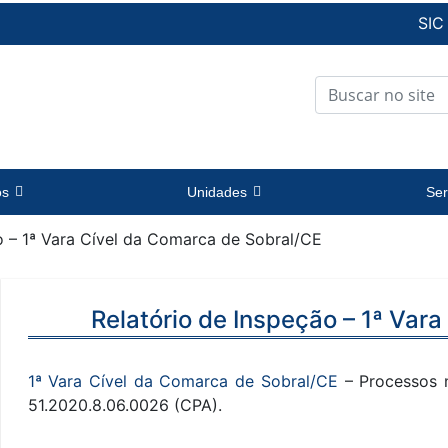
SIC
os
Unidades
Ser
o – 1ª Vara Cível da Comarca de Sobral/CE
Relatório de Inspeção – 1ª Var
1ª Vara Cível da Comarca de Sobral/CE
– Processos 
51.2020.8.06.0026 (CPA).