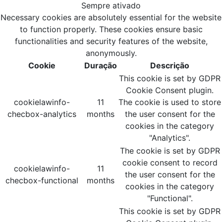
Sempre ativado
Necessary cookies are absolutely essential for the website
to function properly. These cookies ensure basic
functionalities and security features of the website,
anonymously.
Cookie
Duração
Descrição
This cookie is set by GDPR
Cookie Consent plugin.
cookielawinfo-
11
The cookie is used to store
checbox-analytics
months
the user consent for the
cookies in the category
"Analytics".
The cookie is set by GDPR
cookie consent to record
cookielawinfo-
11
the user consent for the
checbox-functional
months
cookies in the category
"Functional".
This cookie is set by GDPR