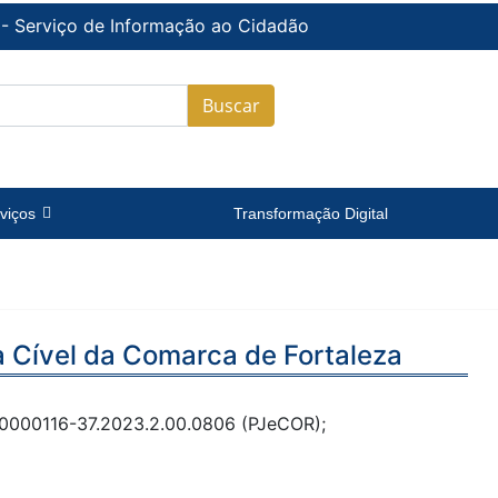
 - Serviço de Informação ao Cidadão
Buscar
viços
Transformação Digital
ra Cível da Comarca de Fortaleza
 0000116-37.2023.2.00.0806 (PJeCOR);