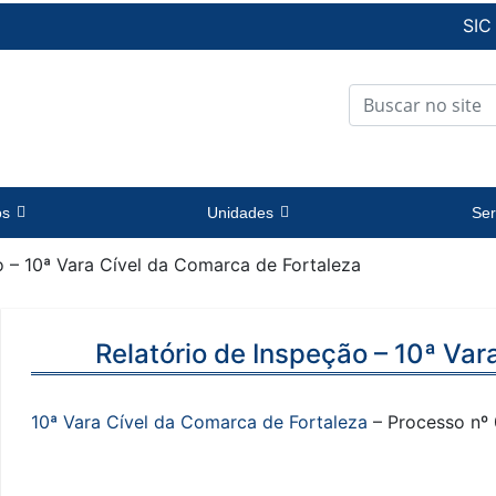
SIC
os
Unidades
Ser
o – 10ª Vara Cível da Comarca de Fortaleza
Relatório de Inspeção – 10ª Va
10ª Vara Cível da Comarca de Fortaleza
– Processo nº