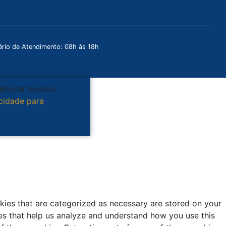
rio de Atendimento: 08h às 18h
melhorar nossos
acidade para
kies that are categorized as necessary are stored on your
kies that help us analyze and understand how you use this