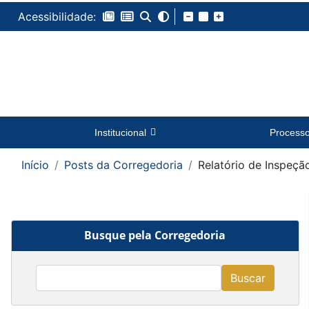
Acessibilidade:
Institucional
Process
Início
Posts da Corregedoria
Relatório de Inspeçã
Busque pela Corregedoria
Buscar