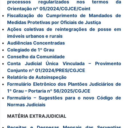
processos regularizados nos termos da
Orientação nº 05/2024/CGJCE/Coint
Fiscalização do Cumprimento de Mandados de
Medidas Protetivas por Oficiais de Justiça
Ações coletivas de reintegrações de posse em
imóveis urbanos e rurais
Audiências Concentradas
Colegiado de 1º Grau
Conselho da Comunidade
Conta Judicial Única Vinculada – Provimento
Conjunto nº 01/2024/PRES/CGJCE
Relatório de Autoinspeção
Formulário Eletrônico dos Plantões Judiciários de
1º Grau – Portaria nº 56/2025/CGJCE
Formulário – Sugestões para o novo Código de
Normas Judiciais
MATÉRIA EXTRAJUDICIAL
Receitas e Despesas Mensais das Serventias