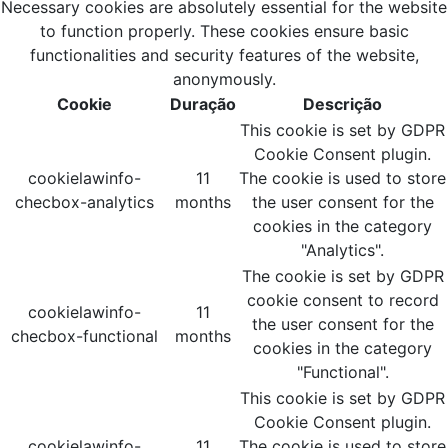
Necessary cookies are absolutely essential for the website
to function properly. These cookies ensure basic
functionalities and security features of the website,
anonymously.
Cookie
Duração
Descrição
This cookie is set by GDPR
Cookie Consent plugin.
cookielawinfo-
11
The cookie is used to store
checbox-analytics
months
the user consent for the
cookies in the category
"Analytics".
The cookie is set by GDPR
cookie consent to record
cookielawinfo-
11
the user consent for the
checbox-functional
months
cookies in the category
"Functional".
This cookie is set by GDPR
Cookie Consent plugin.
cookielawinfo-
11
The cookie is used to store