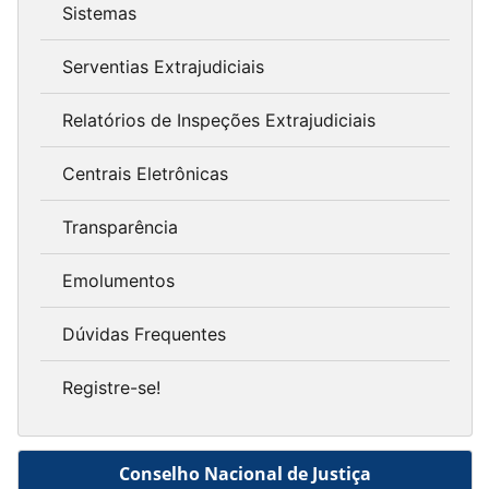
Sistemas
Serventias Extrajudiciais
Relatórios de Inspeções Extrajudiciais
Centrais Eletrônicas
Transparência
Emolumentos
Dúvidas Frequentes
Registre-se!
Conselho Nacional de Justiça