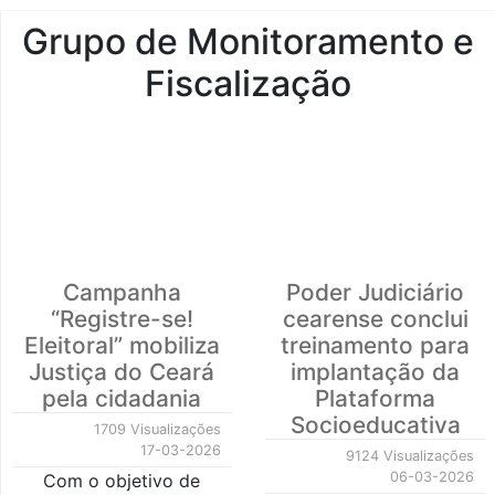
Grupo de Monitoramento e
Fiscalização
Campanha
Poder Judiciário
“Registre-se!
cearense conclui
Eleitoral” mobiliza
treinamento para
Justiça do Ceará
implantação da
pela cidadania
Plataforma
Socioeducativa
1709 Visualizações
17-03-2026
9124 Visualizações
06-03-2026
Com o objetivo de