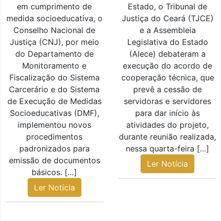
em cumprimento de
Estado, o Tribunal de
medida socioeducativa, o
Justiça do Ceará (TJCE)
Conselho Nacional de
e a Assembleia
Justiça (CNJ), por meio
Legislativa do Estado
do Departamento de
(Alece) debateram a
Monitoramento e
execução do acordo de
Fiscalização do Sistema
cooperação técnica, que
Carcerário e do Sistema
prevê a cessão de
de Execução de Medidas
servidoras e servidores
Socioeducativas (DMF),
para dar início às
implementou novos
atividades do projeto,
procedimentos
durante reunião realizada,
padronizados para
nessa quarta-feira […]
emissão de documentos
Ler Notícia
básicos. […]
Ler Notícia