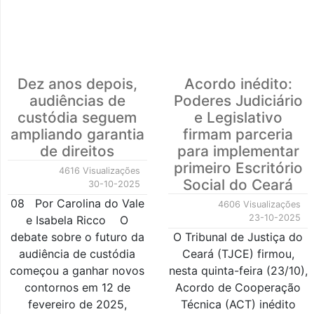
Dez anos depois,
Acordo inédito:
audiências de
Poderes Judiciário
custódia seguem
e Legislativo
ampliando garantia
firmam parceria
de direitos
para implementar
primeiro Escritório
4616 Visualizações
Social do Ceará
30-10-2025
08 Por Carolina do Vale
4606 Visualizações
23-10-2025
e Isabela Ricco O
debate sobre o futuro da
O Tribunal de Justiça do
audiência de custódia
Ceará (TJCE) firmou,
começou a ganhar novos
nesta quinta-feira (23/10),
contornos em 12 de
Acordo de Cooperação
fevereiro de 2025,
Técnica (ACT) inédito