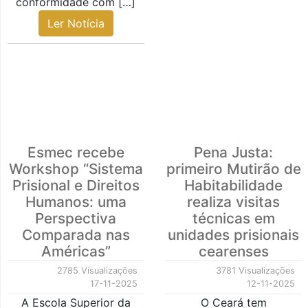
conformidade com […]
Ler Notícia
Esmec recebe
Pena Justa:
Workshop “Sistema
primeiro Mutirão de
Prisional e Direitos
Habitabilidade
Humanos: uma
realiza visitas
Perspectiva
técnicas em
Comparada nas
unidades prisionais
Américas”
cearenses
2785 Visualizações
3781 Visualizações
17-11-2025
12-11-2025
A Escola Superior da
O Ceará tem