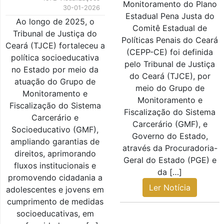
Monitoramento do Plano
30-01-2026
Estadual Pena Justa do
Ao longo de 2025, o
Comitê Estadual de
Tribunal de Justiça do
Políticas Penais do Ceará
Ceará (TJCE) fortaleceu a
(CEPP-CE) foi definida
política socioeducativa
pelo Tribunal de Justiça
no Estado por meio da
do Ceará (TJCE), por
atuação do Grupo de
meio do Grupo de
Monitoramento e
Monitoramento e
Fiscalização do Sistema
Fiscalização do Sistema
Carcerário e
Carcerário (GMF), e
Socioeducativo (GMF),
Governo do Estado,
ampliando garantias de
através da Procuradoria-
direitos, aprimorando
Geral do Estado (PGE) e
fluxos institucionais e
da […]
promovendo cidadania a
Ler Notícia
adolescentes e jovens em
cumprimento de medidas
socioeducativas, em