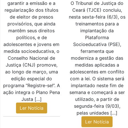
garantir a emissão e a
O Tribunal de Justiça do
regularização dos títulos
Ceará (TJCE) concluiu,
de eleitor de presos
nesta sexta-feira (6/3), os
provisórios, que ainda
treinamentos para a
mantêm seus direitos
implantação da
políticos, e de
Plataforma
adolescentes e jovens em
Socioeducativa (PSE),
medida socioeducativa, o
ferramenta que
Conselho Nacional de
moderniza a gestão das
Justiça (CNJ) promove,
medidas aplicadas a
ao longo de março, uma
adolescentes em conflito
edição especial do
com a lei. O sistema será
programa “Registre-se!”. A
implantado neste fim de
ação integra o Plano Pena
semana e começará a ser
Justa […]
utilizado, a partir de
segunda-feira (9/03),
Ler Notícia
pelas unidades […]
Ler Notícia