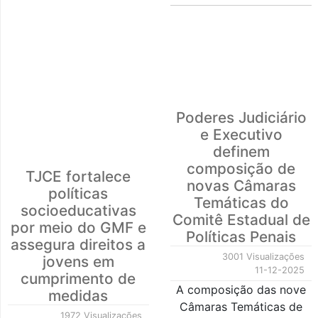
Poderes Judiciário
e Executivo
definem
composição de
TJCE fortalece
novas Câmaras
políticas
Temáticas do
socioeducativas
Comitê Estadual de
por meio do GMF e
Políticas Penais
assegura direitos a
3001 Visualizações
jovens em
11-12-2025
cumprimento de
A composição das nove
medidas
Câmaras Temáticas de
1972 Visualizações