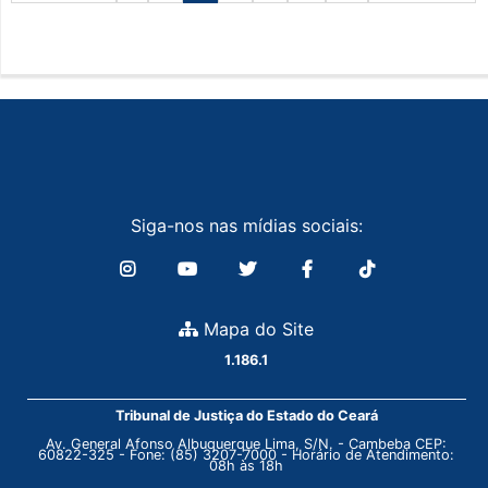
Siga-nos nas mídias sociais:
Mapa do Site
1.186.1
Tribunal de Justiça do Estado do Ceará
Av. General Afonso Albuquerque Lima, S/N. - Cambeba CEP:
60822-325 - Fone: (85) 3207-7000 - Horário de Atendimento:
08h às 18h