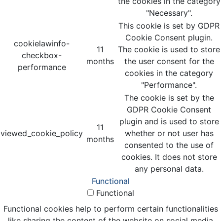
the cookies in the category
"Necessary".
This cookie is set by GDPR
Cookie Consent plugin.
cookielawinfo-
11
The cookie is used to store
checkbox-
months
the user consent for the
performance
cookies in the category
"Performance".
The cookie is set by the
GDPR Cookie Consent
plugin and is used to store
11
viewed_cookie_policy
whether or not user has
months
consented to the use of
cookies. It does not store
any personal data.
Functional
Functional
Functional cookies help to perform certain functionalities
like sharing the content of the website on social media