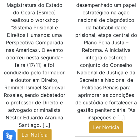
Magistratura do Estado
desempenhado um papel
do Ceará (Esmec)
estratégico na ação
realizou o workshop
nacional de diagnóstico
“Sistema Prisional e
da habitabilidade
Direitos Humanos: uma
prisional, etapa central do
Perspectiva Comparada
Plano Pena Justa –
nas Américas”. O evento
Reforma. A iniciativa
ocorreu nesta segunda-
integra o esforço
feira (17/11) e foi
conjunto do Conselho
conduzido pelo formador
Nacional de Justiça e da
e doutor em Direito,
Secretaria Nacional de
Rommell Ismael Sandoval
Políticas Penais para
Rosales, sendo debatedor
aprimorar as condições
o professor de Direito e
de custódia e fortalecer a
advogado criminalista
gestão penitenciária. “As
Nestor Eduardo Araruna
inspeções e […]
Santiago. […]
Ler Notícia
Ler Notícia