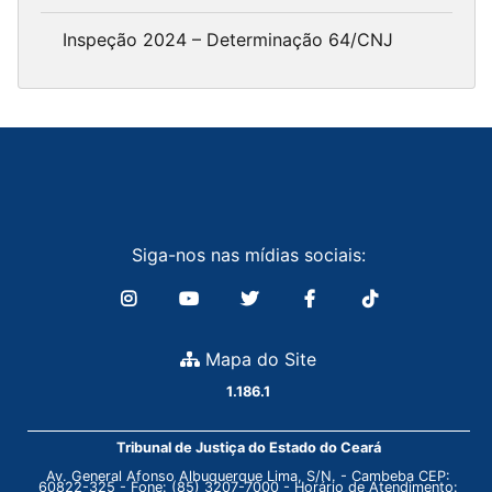
Inspeção 2024 – Determinação 64/CNJ
Siga-nos nas mídias sociais:
Mapa do Site
1.186.1
Tribunal de Justiça do Estado do Ceará
Av. General Afonso Albuquerque Lima, S/N. - Cambeba CEP:
60822-325 - Fone: (85) 3207-7000 - Horário de Atendimento: