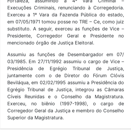
Fortaleza, assumindo a 4º Vara Criminal –
Execuções Criminais, renunciando à Corregedoria.
Exerceu a 1º Vara da Fazenda Pública do estado,
em 07/05/1971 tomou posse no TRE – Ce, como juiz
substituto. A seguir, exerceu as funções de Vice –
Presidente, Corregedor Geral e Presidente no
mencionado órgão de Justiça Eleitoral.
Assumiu as funções de Desembargador em 07/
03/1985. Em 27/11/1992 assumiu o cargo de Vice –
Presidência de Egrégio Tribunal de Justiça,
juntamente com o de Diretor do Fórum Clóvis
Beviláqua, em 02/02/1995 assumiu a Presidência do
Egrégio Tribunal de Justiça, integrou as Câmaras
Cíveis Reunidas e o Conselho da Magistratura.
Exerceu, no biênio (1997-1998), o cargo de
Corregedor Geral da Justiça e membro do Conselho
Superior da Magistratura.