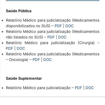
Saúde Pública
Relatório Médico para judicialização (Medicamentos
disponibilizados no SUS) –
PDF
|
DOC
Relatório Médico para judicialização (Medicamentos
não listados no SUS) –
PDF
|
DOC
Relatório Médico para judicialização (Cirurgia) –
PDF
|
DOC
Relatório Médico para judicialização (Medicamentos
– Oncologia) –
PDF
|
DOC
Saúde Suplementar
Relatório Médico para judicialização –
PDF
|
DOC