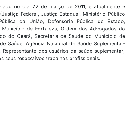
alado no dia 22 de março de 2011, e atualmente é
ustiça Federal, Justiça Estadual, Ministério Público
a Pública da União, Defensoria Pública do Estado,
o Município de Fortaleza, Ordem dos Advogados do
ado do Ceará, Secretaria de Saúde do Município de
 de Saúde, Agência Nacional de Saúde Suplementar-
, Representante dos usuários da saúde suplementar)
 seus respectivos trabalhos profissionais.