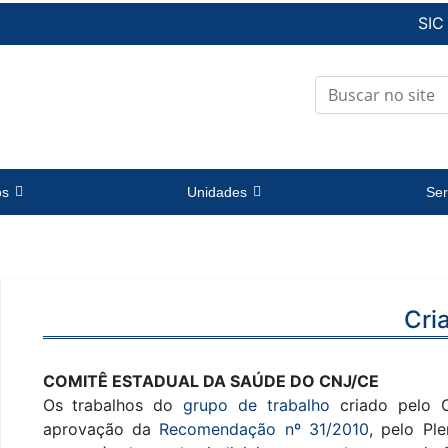
SIC
os
Unidades
Ser
Cri
COMITÊ ESTADUAL DA SAÚDE DO CNJ/CE
Os trabalhos do
grupo de trabalho
criado pelo C
aprovação da
Recomendação nº 31/2010
, pelo Pl