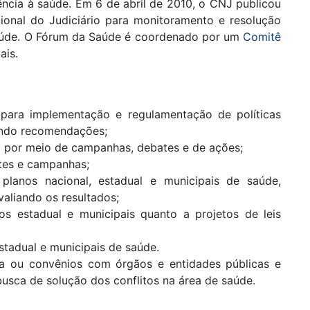
ência à saúde. Em 6 de abril de 2010, o CNJ publicou
cional do Judiciário para monitoramento e resolução
aúde. O Fórum da Saúde é coordenado por um
Comitê
ais.
s para implementação e regulamentação de políticas
tindo recomendações;
ico por meio de campanhas, debates e de ações;
ates e campanhas;
 planos nacional, estadual e municipais de saúde,
aliando os resultados;
os estadual e municipais quanto a projetos de leis
estadual e municipais de saúde.
ca ou convênios com órgãos e entidades públicas e
 busca de solução dos conflitos na área de saúde.