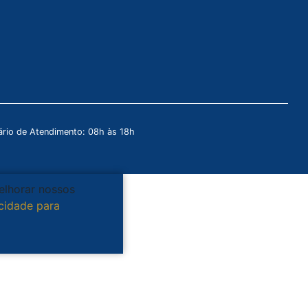
rio de Atendimento: 08h às 18h
melhorar nossos
acidade para