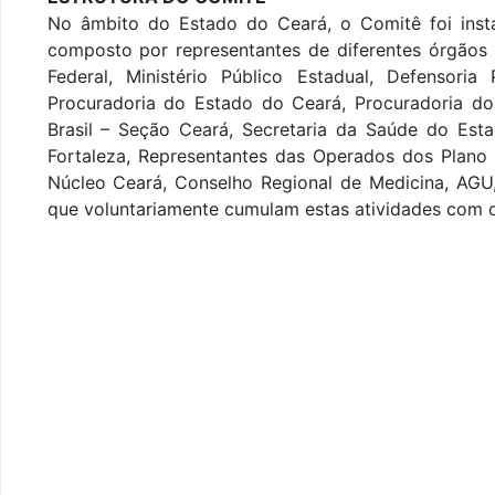
No âmbito do Estado do Ceará, o Comitê foi inst
composto por representantes de diferentes órgãos (J
Federal, Ministério Público Estadual, Defensori
Procuradoria do Estado do Ceará, Procuradoria d
Brasil – Seção Ceará, Secretaria da Saúde do Est
Fortaleza, Representantes das Operados dos Plano
Núcleo Ceará, Conselho Regional de Medicina, AGU
que voluntariamente cumulam estas atividades com os