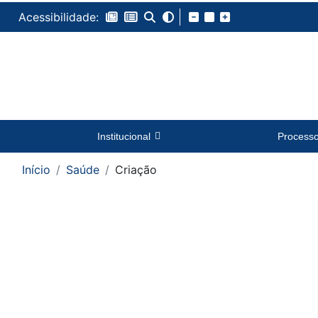
Acessibilidade:
Institucional
Process
Início
Saúde
Criação