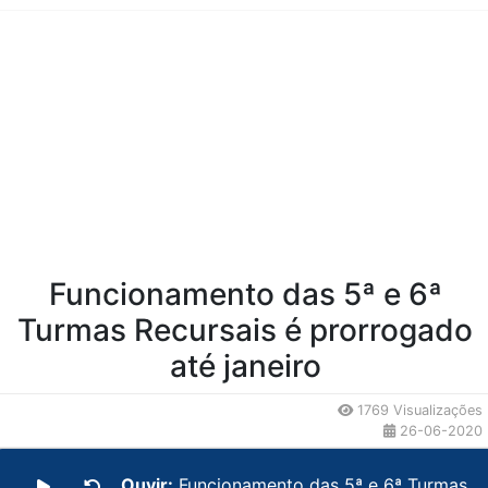
Conteúdo da Notícia
Funcionamento das 5ª e 6ª
Turmas Recursais é prorrogado
até janeiro
1769 Visualizações
26-06-2020
Ouvir:
Funcionamento das 5ª e 6ª Turmas