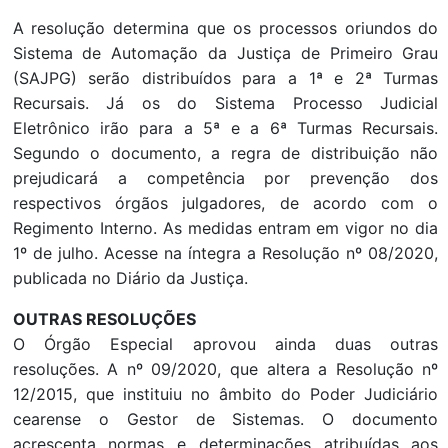
A resolução determina que os processos oriundos do
Sistema de Automação da Justiça de Primeiro Grau
(SAJPG) serão distribuídos para a 1ª e 2ª Turmas
Recursais. Já os do Sistema Processo Judicial
Eletrônico irão para a 5ª e a 6ª Turmas Recursais.
Segundo o documento, a regra de distribuição não
prejudicará a competência por prevenção dos
respectivos órgãos julgadores, de acordo com o
Regimento Interno. As medidas entram em vigor no dia
1º de julho. Acesse na íntegra a Resolução nº 08/2020,
publicada no Diário da Justiça.
OUTRAS RESOLUÇÕES
O Órgão Especial aprovou ainda duas outras
resoluções. A nº 09/2020, que altera a Resolução nº
12/2015, que instituiu no âmbito do Poder Judiciário
cearense o Gestor de Sistemas. O documento
acrescenta normas e determinações atribuídas aos