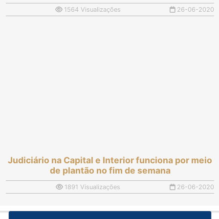
1564 Visualizações
26-06-2020
Judiciário na Capital e Interior funciona por meio
de plantão no fim de semana
1891 Visualizações
26-06-2020