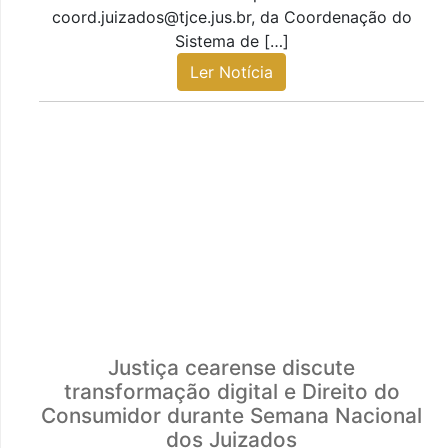
coord.juizados@tjce.jus.br, da Coordenação do
Sistema de […]
Ler Notícia
Justiça cearense discute
transformação digital e Direito do
Consumidor durante Semana Nacional
dos Juizados