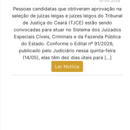
15-05-2026
Pessoas candidatas que obtiveram aprovação na
seleção de juízas leigas e juízes leigos do Tribunal
de Justiça do Ceará (TJCE) estão sendo
convocadas para atuar no Sistema dos Juizados
Especiais Cíveis, Criminais e da Fazenda Pública
do Estado. Conforme o Edital nº 91/2026,
publicado pelo Judiciário nessa quinta-feira
(14/05), elas têm dez dias úteis para […]
Ler Notícia