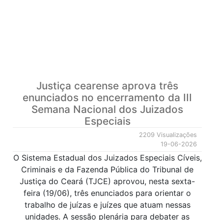
Justiça cearense aprova três
enunciados no encerramento da III
Semana Nacional dos Juizados
Especiais
2209 Visualizações
19-06-2026
O Sistema Estadual dos Juizados Especiais Cíveis,
Criminais e da Fazenda Pública do Tribunal de
Justiça do Ceará (TJCE) aprovou, nesta sexta-
feira (19/06), três enunciados para orientar o
trabalho de juízas e juízes que atuam nessas
unidades. A sessão plenária para debater as