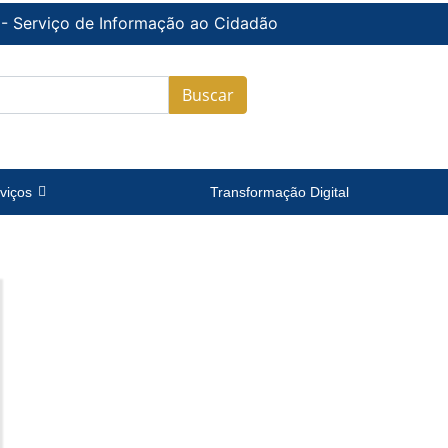
 - Serviço de Informação ao Cidadão
Buscar
viços
Transformação Digital