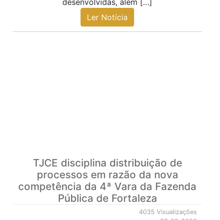
desenvolvidas, além […]
Ler Notícia
TJCE disciplina distribuição de
processos em razão da nova
competência da 4ª Vara da Fazenda
Pública de Fortaleza
4035 Visualizações