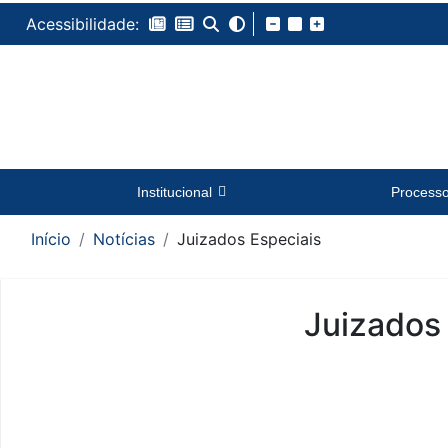
Acessibilidade:
Institucional
Process
Início
Notícias
Juizados Especiais
Juizados