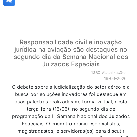
Responsabilidade civil e inovação
jurídica na aviação são destaques no
segundo dia da Semana Nacional dos
Juizados Especiais
1380 Visualizações
16-06-2026
O debate sobre a judicialização do setor aéreo e a
busca por soluções inovadoras foi destaque em
duas palestras realizadas de forma virtual, nesta
terça-feira (16/06), no segundo dia de
programação da III Semana Nacional dos Juizados
Especiais. O encontro reuniu especialistas,
magistradas(os) e servidoras(es) para discutir