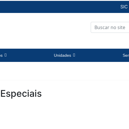
SIC
os
Unidades
Ser
 Especiais