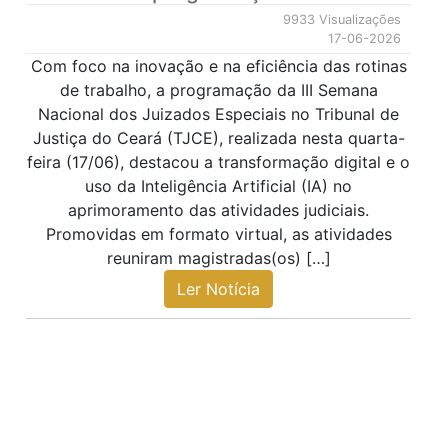
9933 Visualizações
17-06-2026
Com foco na inovação e na eficiência das rotinas
de trabalho, a programação da III Semana
Nacional dos Juizados Especiais no Tribunal de
Justiça do Ceará (TJCE), realizada nesta quarta-
feira (17/06), destacou a transformação digital e o
uso da Inteligência Artificial (IA) no
aprimoramento das atividades judiciais.
Promovidas em formato virtual, as atividades
reuniram magistradas(os) […]
Ler Notícia