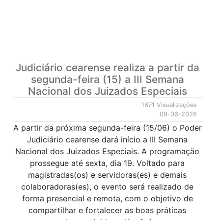
Judiciário cearense realiza a partir da
segunda-feira (15) a III Semana
Nacional dos Juizados Especiais
1671 Visualizações
09-06-2026
A partir da próxima segunda-feira (15/06) o Poder
Judiciário cearense dará início a III Semana
Nacional dos Juizados Especiais. A programação
prossegue até sexta, dia 19. Voltado para
magistradas(os) e servidoras(es) e demais
colaboradoras(es), o evento será realizado de
forma presencial e remota, com o objetivo de
compartilhar e fortalecer as boas práticas