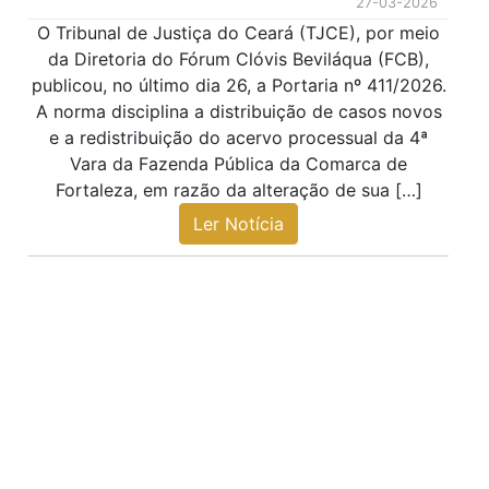
27-03-2026
O Tribunal de Justiça do Ceará (TJCE), por meio
da Diretoria do Fórum Clóvis Beviláqua (FCB),
publicou, no último dia 26, a Portaria nº 411/2026.
A norma disciplina a distribuição de casos novos
e a redistribuição do acervo processual da 4ª
Vara da Fazenda Pública da Comarca de
Fortaleza, em razão da alteração de sua […]
Ler Notícia