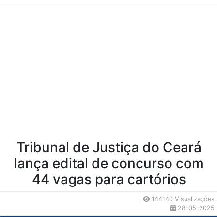
Conteúdo da Notícia
Tribunal de Justiça do Ceará
lança edital de concurso com
44 vagas para cartórios
144140 Visualizações
28-05-2025