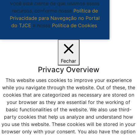
você está ciente de que usamos esses
recursos, conforme nossa
Política de
Privacidade para Navegação no Portal
do TJCE
e nossa
Política de Cookies
.
Ciente
Fechar
Privacy Overview
This website uses cookies to improve your experience
while you navigate through the website. Out of these, the
cookies that are categorized as necessary are stored on
your browser as they are essential for the working of
basic functionalities of the website. We also use third-
party cookies that help us analyze and understand how
you use this website. These cookies will be stored in your
browser only with your consent. You also have the option