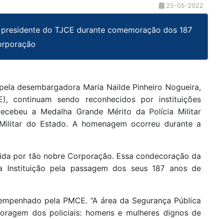
25-05-2022
 à presidente do TJCE durante comemoração dos 187
orporação
 pela desembargadora Maria Nailde Pinheiro Nogueira,
), continuam sendo reconhecidos por instituições
 recebeu a Medalha Grande Mérito da Polícia Militar
Militar do Estado. A homenagem ocorreu durante a
edida por tão nobre Corporação. Essa condecoração da
a Instituição pela passagem dos seus 187 anos de
sempenhado pela PMCE. “A área da Segurança Pública
coragem dos policiais: homens e mulheres dignos de