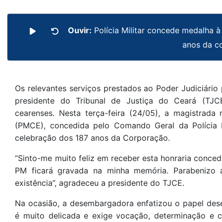
Ouvir:
Polícia Militar concede medalha
anos da c
Os relevantes serviços prestados ao Poder Judiciário
presidente do Tribunal de Justiça do Ceará (TJCE
cearenses. Nesta terça-feira (24/05), a magistrada
(PMCE), concedida pelo Comando Geral da Polícia 
celebração dos 187 anos da Corporação.
“Sinto-me muito feliz em receber esta honraria conc
PM ficará gravada na minha memória. Parabenizo 
existência”, agradeceu a presidente do TJCE.
Na ocasião, a desembargadora enfatizou o papel de
é muito delicada e exige vocação, determinação e 