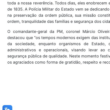
toda a nossa reverência. Todos dias, eles enobrecem e
de 1835. A Polícia Militar do Estado vem se dedicand
na preservação da ordem pública, sua missão consti
ordem, tranquilidade das famílias e segurança dos cid
O comandante-geral da PM, coronel Márcio Oliveir
destacou que “os tempos modernos exigem das institu
da sociedade, enquanto organismos de Estado,
administrativos e operacionais, visando levar ao
segurança pública de qualidade. Neste momento festiv
os agraciados como forma de gratidão, respeito e rec