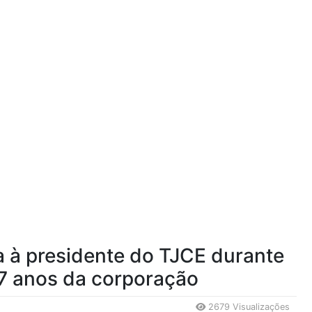
a à presidente do TJCE durante
 anos da corporação
2679 Visualizações