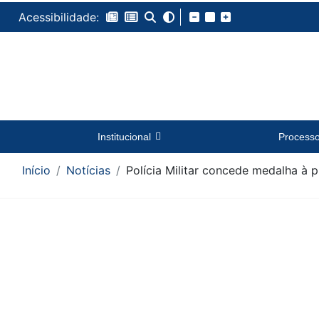
Acessibilidade:
Institucional
Process
Início
Notícias
Polícia Militar concede medalha à
Conteúdo da Notícia