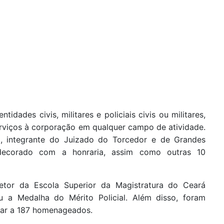
tidades civis, militares e policiais civis ou militares,
viços à corporação em qualquer campo de atividade.
o, integrante do Juizado do Torcedor e de Grandes
ndecorado com a honraria, assim como outras 10
tor da Escola Superior da Magistratura do Ceará
u a Medalha do Mérito Policial. Além disso, foram
car a 187 homenageados.