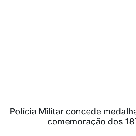
Polícia Militar concede medalh
comemoração dos 187