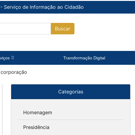
 - Serviço de Informação ao Cidadão
Buscar
viços
Transformação Digital
a corporação
Categorias
Homenagem
Presidência