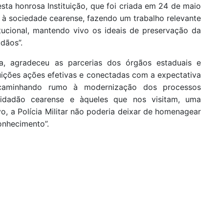
sta honrosa Instituição, que foi criada em 24 de maio
o à sociedade cearense, fazendo um trabalho relevante
tucional, mantendo vivo os ideais de preservação da
adãos”.
a, agradeceu as parcerias dos órgãos estaduais e
ições ações efetivas e conectadas com a expectativa
 caminhando rumo à modernização dos processos
 cidadão cearense e àqueles que nos visitam, uma
o, a Polícia Militar não poderia deixar de homenagear
onhecimento”.