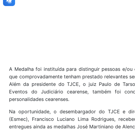
A Medalha foi instituída para distinguir pessoas e/ou en
que comprovadamente tenham prestado relevantes ser
Além da presidente do TJCE, o juiz Paulo de Tars
Eventos do Judiciário cearense, também foi co
personalidades cearenses.
Na oportunidade, o desembargador do TJCE e dire
(Esmec), Francisco Luciano Lima Rodrigues, recebe
entregues ainda as medalhas José Martiniano de Alen