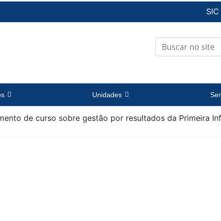
SIC
os
Unidades
Ser
amento de curso sobre gestão por resultados da Primeira I