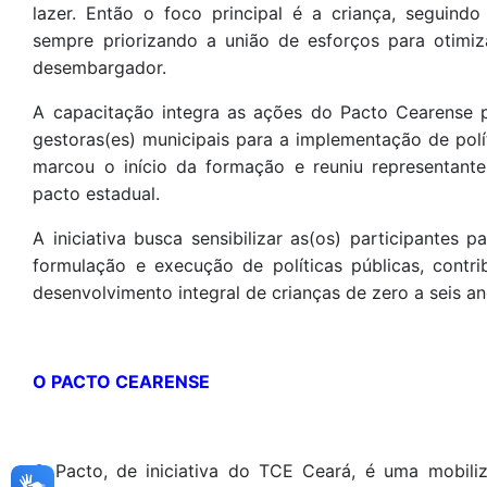
lazer. Então o foco principal é a criança, seguind
sempre priorizando a união de esforços para otimiza
desembargador.
A capacitação integra as ações do Pacto Cearense pe
gestoras(es) municipais para a implementação de pol
marcou o início da formação e reuniu representant
pacto estadual.
A iniciativa busca sensibilizar as(os) participante
formulação e execução de políticas públicas, contr
desenvolvimento integral de crianças de zero a seis an
O PACTO CEARENSE
O Pacto, de iniciativa do TCE Ceará, é uma mobiliza