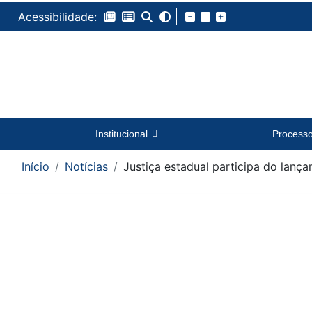
Acessibilidade:
Institucional
Process
Início
Notícias
Justiça estadual participa do lanç
Conteúdo da Notícia