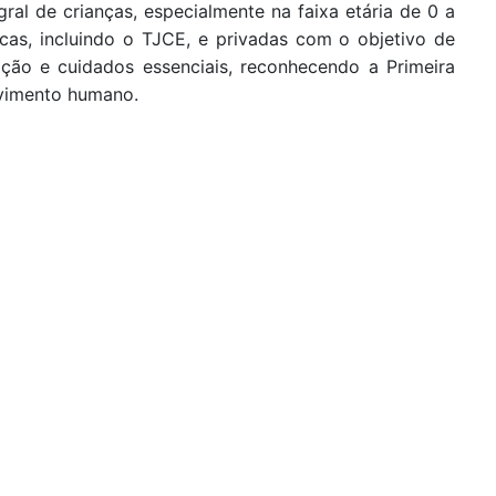
gral de crianças, especialmente na faixa etária de 0 a
blicas, incluindo o TJCE, e privadas com o objetivo de
ição e cuidados essenciais, reconhecendo a Primeira
lvimento humano.