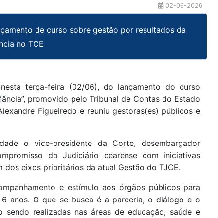
02-06-2026
ançamento de curso sobre gestão por resultados da
ância no TCE
 nesta terça-feira (02/06), do lançamento do curso
Infância”, promovido pelo Tribunal de Contas do Estado
lexandre Figueiredo e reuniu gestoras(es) públicos e
idade o vice-presidente da Corte, desembargador
ompromisso do Judiciário cearense com iniciativas
m dos eixos prioritários da atual Gestão do TJCE.
acompanhamento e estímulo aos órgãos públicos para
a 6 anos. O que se busca é a parceria, o diálogo e o
ão sendo realizadas nas áreas de educação, saúde e