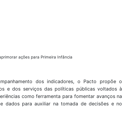
 aprimorar ações para Primeira Infância
acompanhamento dos indicadores, o Pacto propõe o
s e dos serviços das políticas públicas voltados à
periências como ferramenta para fomentar avanços na
de dados para auxiliar na tomada de decisões e no