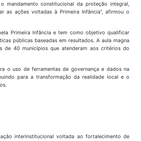
o o mandamento constitucional da proteção integral,
r as ações voltadas à Primeira Infância”, afirmou o
la Primeira Infância e tem como objetivo qualificar
íticas públicas baseadas em resultados. A aula magna
es de 40 municípios que atenderam aos critérios do
s para o uso de ferramentas de governança e dados na
ibuindo para a transformação da realidade local e o
os.
ção interinstitucional voltada ao fortalecimento de