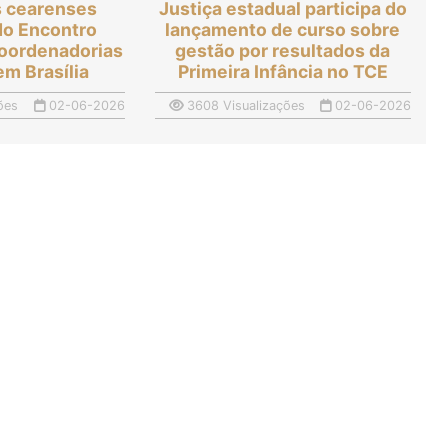
s cearenses
Justiça estadual participa do
do Encontro
lançamento de curso sobre
Coordenadorias
gestão por resultados da
em Brasília
Primeira Infância no TCE
ões
02-06-2026
3608 Visualizações
02-06-2026