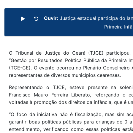
Ouvir:
Justiça estadual participa do l
Primeira Inf
O Tribunal de Justiça do Ceará (TJCE) participou,
“Gestão por Resultados: Política Pública da Primeira 
(TCE-CE). O evento ocorreu no Plenário Conselheiro A
representantes de diversos municípios cearenses.
Representando o TJCE, esteve presente na solen
Francisco Mauro Ferreira Liberato, reforçando o c
voltadas à promoção dos direitos da infância, que é u
“O foco da iniciativa não é fiscalização, mas sim 
garantir boas políticas públicas para crianças de 0 
entendimento, verificando como essas políticas est