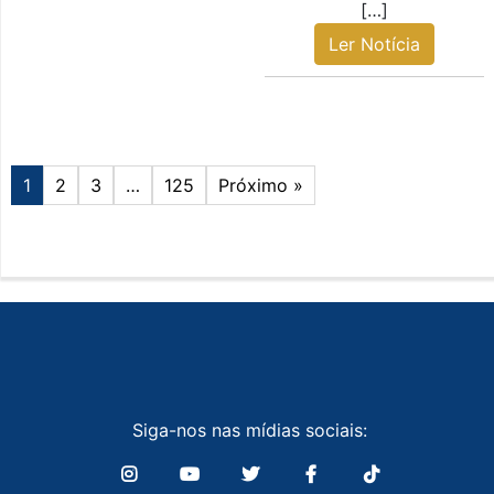
[…]
Ler Notícia
1
2
3
…
125
Próximo »
Siga-nos nas mídias sociais: