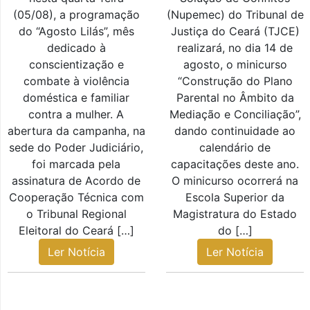
(05/08), a programação
(Nupemec) do Tribunal de
do “Agosto Lilás”, mês
Justiça do Ceará (TJCE)
dedicado à
realizará, no dia 14 de
conscientização e
agosto, o minicurso
combate à violência
“Construção do Plano
doméstica e familiar
Parental no Âmbito da
contra a mulher. A
Mediação e Conciliação”,
abertura da campanha, na
dando continuidade ao
sede do Poder Judiciário,
calendário de
foi marcada pela
capacitações deste ano.
assinatura de Acordo de
O minicurso ocorrerá na
Cooperação Técnica com
Escola Superior da
o Tribunal Regional
Magistratura do Estado
Eleitoral do Ceará […]
do […]
Ler Notícia
Ler Notícia