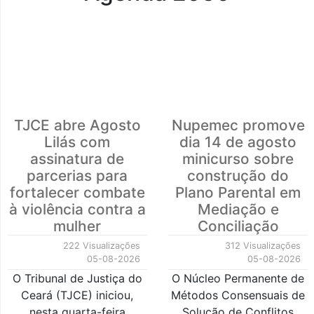
TJCE abre Agosto
Nupemec promove
Lilás com
dia 14 de agosto
assinatura de
minicurso sobre
parcerias para
construção do
fortalecer combate
Plano Parental em
à violência contra a
Mediação e
mulher
Conciliação
222 Visualizações
312 Visualizações
05-08-2026
05-08-2026
O Tribunal de Justiça do
O Núcleo Permanente de
Ceará (TJCE) iniciou,
Métodos Consensuais de
nesta quarta-feira
Solução de Conflitos