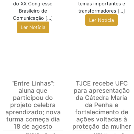
do XX Congresso
temas importantes e
Brasileiro de
transformadores […]
Comunicação […]
Ler Notícia
Ler Notícia
“Entre Linhas”:
TJCE recebe UFC
aluna que
para apresentação
participou do
da Cátedra Maria
projeto celebra
da Penha e
aprendizado; nova
fortalecimento de
turma começa dia
ações voltadas à
18 de agosto
proteção da mulher