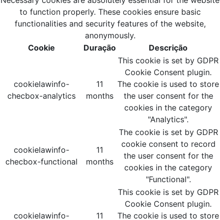
Necessary cookies are absolutely essential for the website
to function properly. These cookies ensure basic
functionalities and security features of the website,
anonymously.
Cookie
Duração
Descrição
This cookie is set by GDPR
Cookie Consent plugin.
cookielawinfo-
11
The cookie is used to store
checbox-analytics
months
the user consent for the
cookies in the category
"Analytics".
The cookie is set by GDPR
cookie consent to record
cookielawinfo-
11
the user consent for the
checbox-functional
months
cookies in the category
"Functional".
This cookie is set by GDPR
Cookie Consent plugin.
cookielawinfo-
11
The cookie is used to store