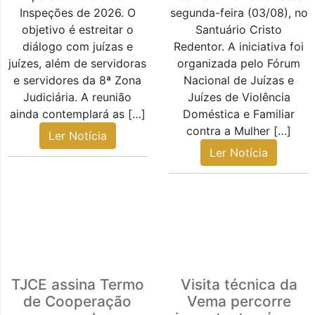
Inspeções de 2026. O
segunda-feira (03/08), no
objetivo é estreitar o
Santuário Cristo
diálogo com juízas e
Redentor. A iniciativa foi
juízes, além de servidoras
organizada pelo Fórum
e servidores da 8ª Zona
Nacional de Juízas e
Judiciária. A reunião
Juízes de Violência
ainda contemplará as […]
Doméstica e Familiar
contra a Mulher […]
Ler Notícia
Ler Notícia
TJCE assina Termo
Visita técnica da
de Cooperação
Vema percorre