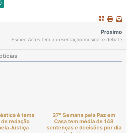
Próximo
Esmec Artes tem apresentação musical e debate
sobre canções de Chico Buarque
otícias
éstica é tema
27ª Semana pela Paz em
 de redação
Casa tem média de 148
ela Justiça
sentenças e decisões por dia