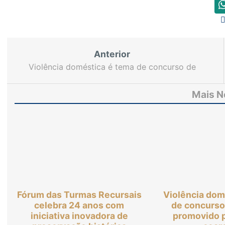
Anterior
Violência doméstica é tema de concurso de
redação promovido pela Justiça cearense
Mais N
Fórum das Turmas Recursais
Violência dom
celebra 24 anos com
de concurso
iniciativa inovadora de
promovido p