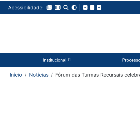
Acessibilidade:
Institucional
Process
Início
Notícias
Fórum das Turmas Recursais celebra
Conteúdo da Notícia