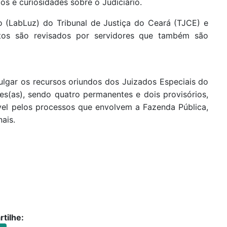
os e curiosidades sobre o Judiciário.
ão (LabLuz) do Tribunal de Justiça do Ceará (TJCE) e
xtos são revisados por servidores que também são
julgar os recursos oriundos dos Juizados Especiais do
zes(as), sendo quatro permanentes e dois provisórios,
el pelos processos que envolvem a Fazenda Pública,
ais.
tilhe: