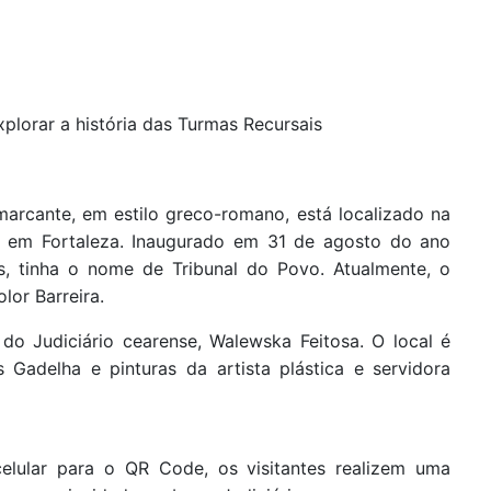
plorar a história das Turmas Recursais
marcante, em estilo greco-romano, está localizado na
a, em Fortaleza. Inaugurado em 31 de agosto do ano
 tinha o nome de Tribunal do Povo. Atualmente, o
olor Barreira.
 do Judiciário cearense, Walewska Feitosa. O local é
 Gadelha e pinturas da artista plástica e servidora
celular para o QR Code, os visitantes realizem uma