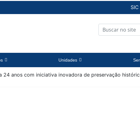
SIC
os
Unidades
Ser
 24 anos com iniciativa inovadora de preservação históri