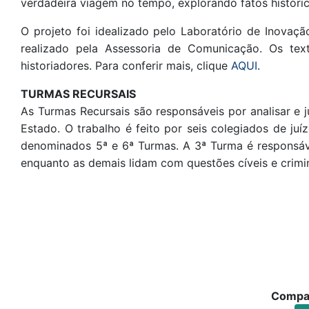
verdadeira viagem no tempo, explorando fatos históric
O projeto foi idealizado pelo Laboratório de Inovaç
realizado pela Assessoria de Comunicação. Os te
historiadores. Para conferir mais, clique
AQUI
.
TURMAS RECURSAIS
As Turmas Recursais são responsáveis por analisar e 
Estado. O trabalho é feito por seis colegiados de juí
denominados 5ª e 6ª Turmas. A 3ª Turma é responsáv
enquanto as demais lidam com questões cíveis e crimin
Compar