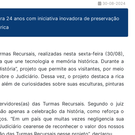
30-08-2024
ra 24 anos com iniciativa inovadora de preservação
rica
as Recursais, realizadas nesta sexta-feira (30/08),
a que une tecnologia e memória histórica. Durante a
stória”, projeto que permite aos visitantes, por meio
bre o Judiciário. Dessa vez, o projeto destaca a rica
, além de curiosidades sobre suas esculturas, pinturas
rvidores(as) das Turmas Recursais. Segundo o juiz
não apenas a celebração da história, como reforça o
ços. “Em um país que muitas vezes negligencia sua
o Judiciário cearense de reconhecer o valor dos nossos
são das Turmas Recursais nesse projeto”, declarou.