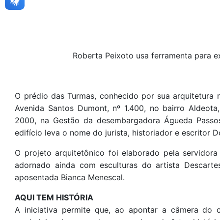
Roberta Peixoto usa ferramenta para ex
O prédio das Turmas, conhecido por sua arquitetura 
Avenida Santos Dumont, nº 1.400, no bairro Aldeot
2000, na Gestão da desembargadora Águeda Passos,
edifício leva o nome do jurista, historiador e escritor D
O projeto arquitetônico foi elaborado pela servidora
adornado ainda com esculturas do artista Descartes
aposentada Bianca Menescal.
AQUI TEM HISTÓRIA
A iniciativa permite que, ao apontar a câmera do 