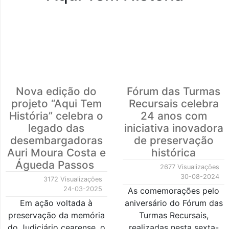
Nova edição do
Fórum das Turmas
projeto “Aqui Tem
Recursais celebra
História” celebra o
24 anos com
legado das
iniciativa inovadora
desembargadoras
de preservação
Auri Moura Costa e
histórica
Águeda Passos
2677 Visualizações
30-08-2024
3172 Visualizações
24-03-2025
As comemorações pelo
Em ação voltada à
aniversário do Fórum das
preservação da memória
Turmas Recursais,
do Judiciário cearense, o
realizadas nesta sexta-