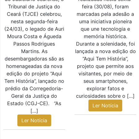
Tribunal de Justiça do
feira (30/08), foram
Ceará (TJCE) celebrou,
marcadas pela adesão a
nesta segunda-feira
uma iniciativa pioneira
(24/03), o legado de Auri
que une tecnologia e
Moura Costa e Águeda
memória histórica.
Passos Rodrigues
Durante a solenidade, foi
Martins. As
lançada a nova edição do
desembargadoras são as
“Aqui Tem História”,
homenageadas da nova
projeto que permite aos
edição do projeto “Aqui
visitantes, por meio de
Tem História”, lançado no
seus smartphones,
prédio da Corregedoria-
explorar fatos e
Geral da Justiça do
curiosidades sobre o […]
Estado (CGJ-CE). “As
Ler Notícia
[…]
Ler Notícia