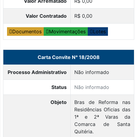
Valor Arrematado
R$ 0,00
Valor Contratado
R$ 0,00
Documentos
Movimentações
Lotes
Carta Convite N° 18/2008
Processo Administrativo
Não informado
Status
Não informado
Objeto
Bras de Reforma nas
Residências Oficias das
1ª e 2ª Varas da
Comarca de Santa
Quitéria.