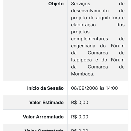
Objeto
Serviços de
desenvolvimento de
projeto de arquitetura e
elaboração dos
projetos
complementares de
engenharia do Fórum
da Comarca de
Itapipoca e do Fórum
da Comarca de
Mombaça.
Início da Sessão
08/09/2008 às 14:00
Valor Estimado
R$ 0,00
Valor Arrematado
R$ 0,00
Valor Contratado
R$ 0,00