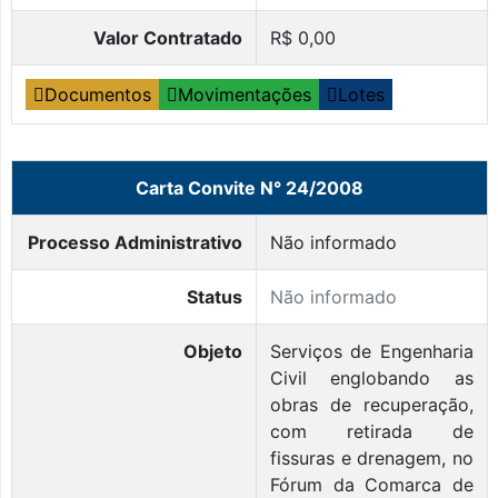
Valor Contratado
R$ 0,00
Documentos
Movimentações
Lotes
Carta Convite N° 24/2008
Processo Administrativo
Não informado
Status
Não informado
Objeto
Serviços de Engenharia
Civil englobando as
obras de recuperação,
com retirada de
fissuras e drenagem, no
Fórum da Comarca de