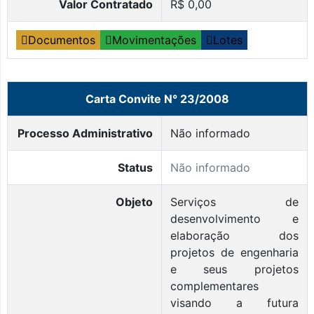
Valor Contratado
R$ 0,00
Documentos
Movimentações
Lotes
Carta Convite N° 23/2008
Processo Administrativo
Não informado
Status
Não informado
Objeto
Serviços de
desenvolvimento e
elaboração dos
projetos de engenharia
e seus projetos
complementares
visando a futura