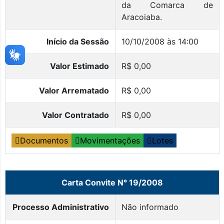
da Comarca de
Aracoiaba.
Início da Sessão
10/10/2008 às 14:00
Valor Estimado
R$ 0,00
Valor Arrematado
R$ 0,00
Valor Contratado
R$ 0,00
Documentos
Movimentações
Lotes
Carta Convite N° 19/2008
Processo Administrativo
Não informado