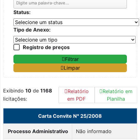
Status:
Tipo de Anexo:
Registro de preços
Filtrar
Limpar
Exibindo
10
de
1168
Relatório
Relatório em
licitações:
em PDF
Planilha
Carta Convite N° 25/2008
Processo Administrativo
Não informado