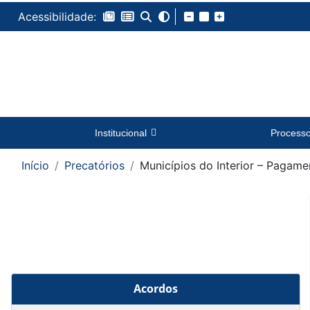
Acessibilidade:
Institucional
Process
Início
Precatórios
Municípios do Interior – Pagam
Acordos