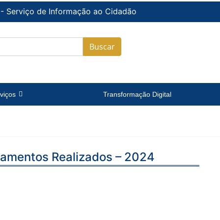
 - Serviço de Informação ao Cidadão
Buscar
viços
Transformação Digital
agamentos Realizados – 2024