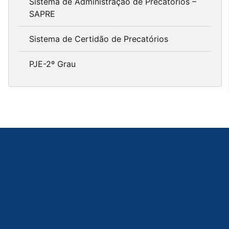
Sistema de Administração de Precatórios –
SAPRE
Sistema de Certidão de Precatórios
PJE-2º Grau