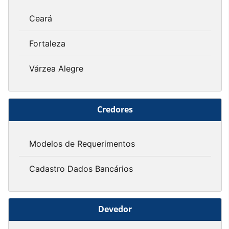
Ceará
Fortaleza
Várzea Alegre
Credores
Modelos de Requerimentos
Cadastro Dados Bancários
Devedor