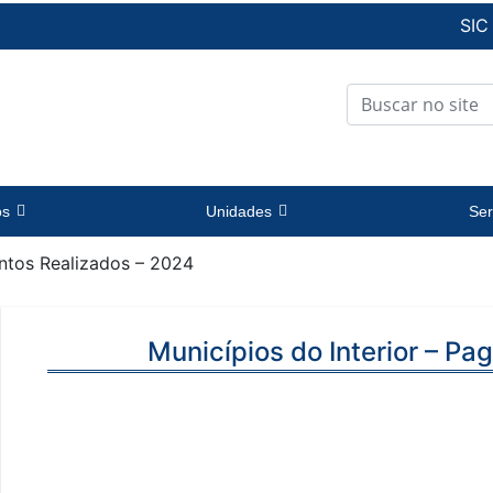
SIC
os
Unidades
Ser
entos Realizados – 2024
Municípios do Interior – P