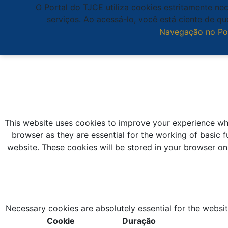
O Portal do TJCE utiliza cookies estritamente ne
serviços. Ao acessá-lo, você está ciente de 
Navegação no Po
This website uses cookies to improve your experience whi
browser as they are essential for the working of basic f
website. These cookies will be stored in your browser on
Necessary cookies are absolutely essential for the websit
Cookie
Duração