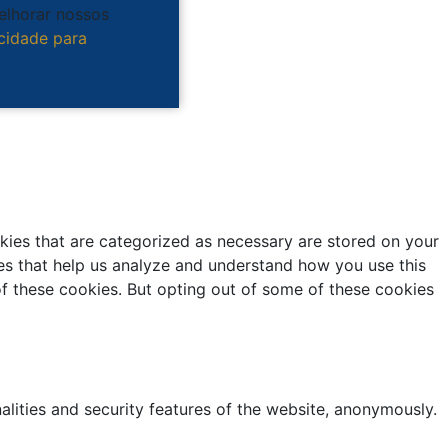
melhorar nossos
acidade para
kies that are categorized as necessary are stored on your
kies that help us analyze and understand how you use this
of these cookies. But opting out of some of these cookies
alities and security features of the website, anonymously.