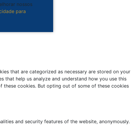
melhorar nossos
acidade para
kies that are categorized as necessary are stored on your
kies that help us analyze and understand how you use this
of these cookies. But opting out of some of these cookies
alities and security features of the website, anonymously.