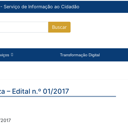
 - Serviço de Informação ao Cidadão
Buscar
viços
Transformação Digital
a – Edital n.º 01/2017
/2017