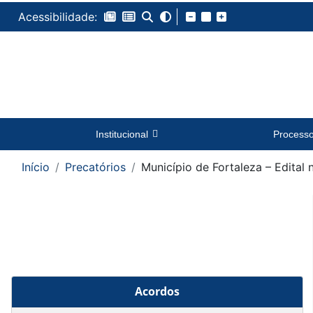
Acessibilidade:
Institucional
Process
Início
Precatórios
Município de Fortaleza – Edital 
Acordos