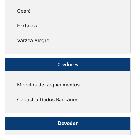
Ceará
Fortaleza
Várzea Alegre
Credores
Modelos de Requerimentos
Cadastro Dados Bancários
Devedor