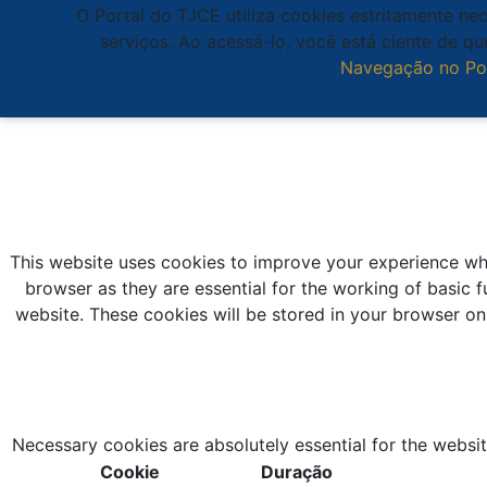
O Portal do TJCE utiliza cookies estritamente ne
serviços. Ao acessá-lo, você está ciente de 
Navegação no Po
This website uses cookies to improve your experience whi
browser as they are essential for the working of basic f
website. These cookies will be stored in your browser on
Necessary cookies are absolutely essential for the websit
Cookie
Duração