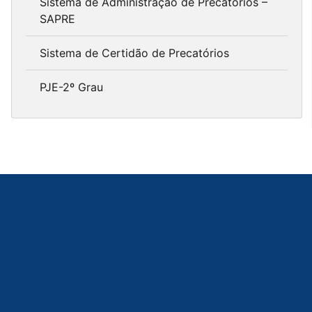
Sistema de Administração de Precatórios –
SAPRE
Sistema de Certidão de Precatórios
PJE-2º Grau