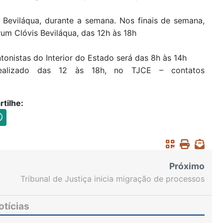
s Beviláqua, durante a semana. Nos finais de semana,
rum Clóvis Beviláqua, das 12h às 18h
onistas do Interior do Estado será das 8h às 14h
alizado das 12 às 18h, no TJCE – contatos
tilhe:
Próximo
Tribunal de Justiça inicia migração de processos
do Projudi para o PJe
otícias