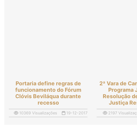
Portaria define regras de
2ª Vara de Ca
funcionamento do Fórum
Programa J
Clóvis Beviláqua durante
Resolução de
recesso
Justiça Re
10369 Visualizações
19-12-2017
2197 Visualiza