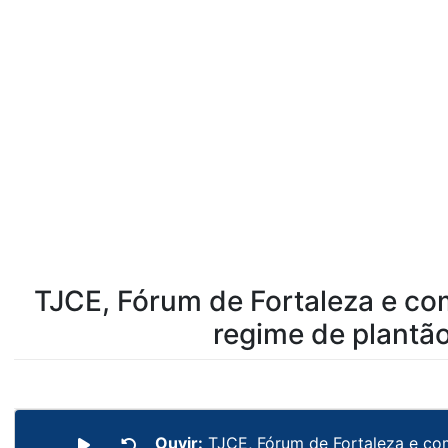
TJCE, Fórum de Fortaleza e co
regime de plantã
Ouvir:
TJCE, Fórum de Fortaleza e co