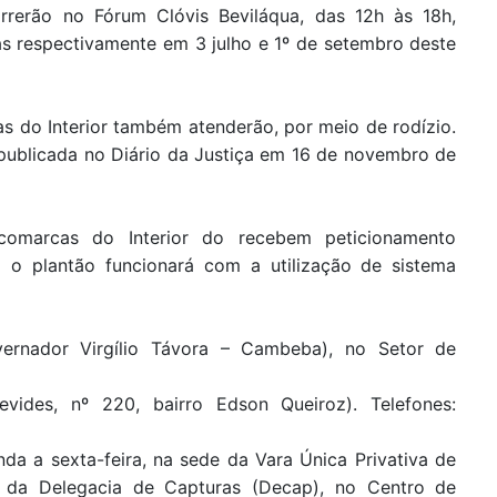
rrerão no Fórum Clóvis Beviláqua, das 12h às 18h,
as respectivamente em 3 julho e 1º de setembro deste
 do Interior também atenderão, por meio de rodízio.
, publicada no Diário da Justiça em 16 de novembro de
comarcas do Interior do recebem peticionamento
a o plantão funcionará com a utilização de sistema
ernador Virgílio Távora – Cambeba), no Setor de
ides, nº 220, bairro Edson Queiroz). Telefones:
nda a sexta-feira, na sede da Vara Única Privativa de
o da Delegacia de Capturas (Decap), no Centro de