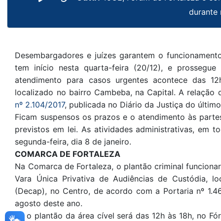
durante
Desembargadores e juízes garantem o funcionamento 
tem início nesta quarta-feira (20/12), e prossegu
atendimento para casos urgentes acontece das 12
localizado no bairro Cambeba, na Capital. A relação
nº 2.104/2017
, publicada no Diário da Justiça do último
Ficam suspensos os prazos e o atendimento às part
previstos em lei. As atividades administrativas, em t
segunda-feira, dia 8 de janeiro.
COMARCA DE FORTALEZA
Na Comarca de Fortaleza, o plantão criminal funcionar
Vara Única Privativa de Audiências de Custódia, l
(Decap), no Centro, de acordo com a Portaria nº 1.46
agosto deste ano.
Já o plantão da área cível será das 12h às 18h, no Fó