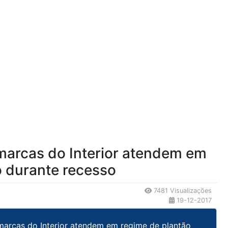
marcas do Interior atendem em
o durante recesso
7481 Visualizações
19-12-2017
marcas do Interior atendem em regime de plantão