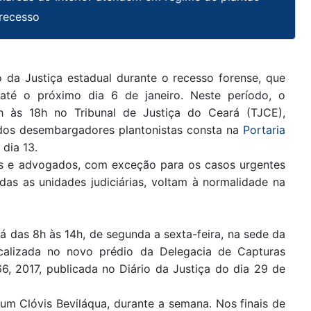
 recesso
da Justiça estadual durante o recesso forense, que
e até o próximo dia 6 de janeiro. Neste período, o
h às 18h no Tribunal de Justiça do Ceará (TJCE),
 dos desembargadores plantonistas consta na
Portaria
 dia 13.
es e advogados, com exceção para os casos urgentes
odas as unidades judiciárias, voltam à normalidade na
á das 8h às 14h, de segunda a sexta-feira, na sede da
ocalizada no novo prédio da Delegacia de Capturas
6, 2017, publicada no Diário da Justiça do dia 29 de
rum Clóvis Beviláqua, durante a semana. Nos finais de