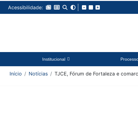
Acessibilidade:
Institucional
Process
Início
Notícias
TJCE, Fórum de Fortaleza e comarc
Conteúdo da Notícia