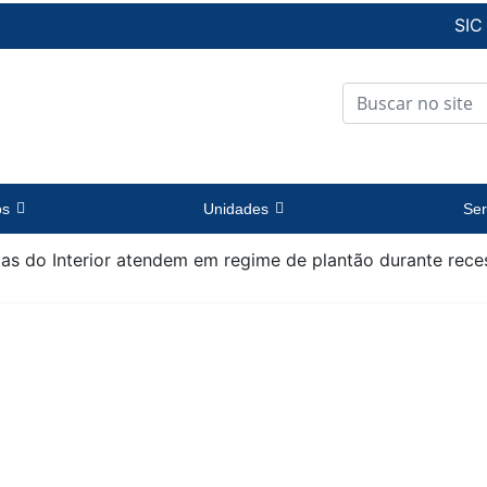
SIC
os
Unidades
Ser
as do Interior atendem em regime de plantão durante rece