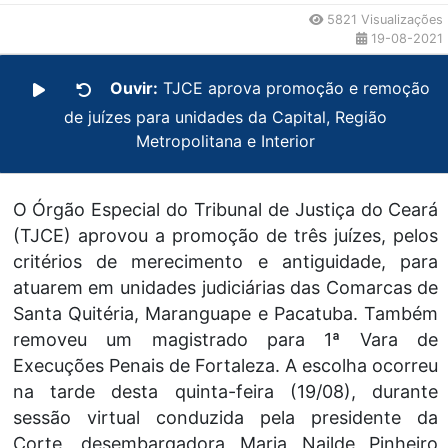
5821 Visualizações
19-08-2021
Ouvir:
TJCE aprova promoção e remoção
de juízes para unidades da Capital, Região
Metropolitana e Interior
O Órgão Especial do Tribunal de Justiça do Ceará
(TJCE) aprovou a promoção de três juízes, pelos
critérios de merecimento e antiguidade, para
atuarem em unidades judiciárias das Comarcas de
Santa Quitéria, Maranguape e Pacatuba. Também
removeu um magistrado para 1ª Vara de
Execuções Penais de Fortaleza. A escolha ocorreu
na tarde desta quinta-feira (19/08), durante
sessão virtual conduzida pela presidente da
Corte, desembargadora Maria Nailde Pinheiro