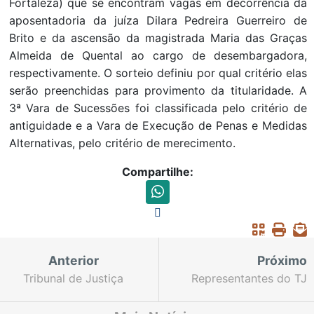
Fortaleza) que se encontram vagas em decorrência da
aposentadoria da juíza Dilara Pedreira Guerreiro de
Brito e da ascensão da magistrada Maria das Graças
Almeida de Quental ao cargo de desembargadora,
respectivamente. O sorteio definiu por qual critério elas
serão preenchidas para provimento da titularidade. A
3ª Vara de Sucessões foi classificada pelo critério de
antiguidade e a Vara de Execução de Penas e Medidas
Alternativas, pelo critério de merecimento.
Compartilhe:
Anterior
Próximo
Tribunal de Justiça
Representantes do TJ
recebe representantes
do Maranhão vêm ao
da OAB-CE e discute
Ceará para conhecerem