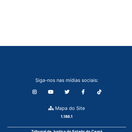
Siga-nos nas mídias sociais:
Mapa do Site
1.186.1
Tribunal de Justiça do Estado do Ceará