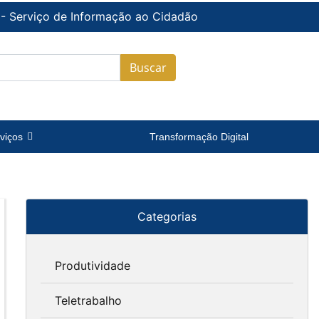
 - Serviço de Informação ao Cidadão
Buscar
viços
Transformação Digital
Categorias
Produtividade
Teletrabalho