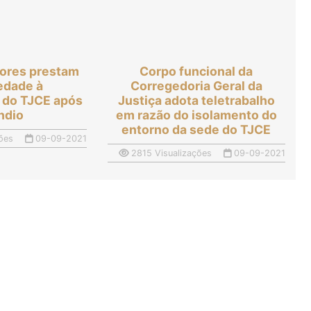
ores prestam
Corpo funcional da
iedade à
Corregedoria Geral da
 do TJCE após
Justiça adota teletrabalho
ndio
em razão do isolamento do
entorno da sede do TJCE
ões
09-09-2021
2815 Visualizações
09-09-2021