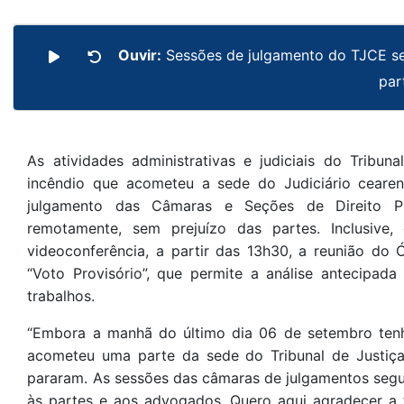
Ouvir:
Sessões de julgamento do TJCE s
par
As atividades administrativas e judiciais do Trib
incêndio que acometeu a sede do Judiciário cearen
julgamento das Câmaras e Seções de Direito Pr
remotamente, sem prejuízo das partes. Inclusive,
videoconferência, a partir das 13h30, a reunião do 
“Voto Provisório”, que permite a análise antecipad
trabalhos.
“Embora a manhã do último dia 06 de setembro tenha
acometeu uma parte da sede do Tribunal de Justiça
pararam. As sessões das câmaras de julgamentos segu
às partes e aos advogados. Quero aqui agradecer a 