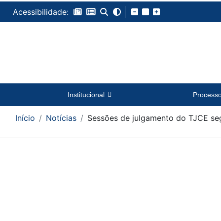
Acessibilidade:
Institucional
Process
Início
Notícias
Sessões de julgamento do TJCE se
Conteúdo da Notícia