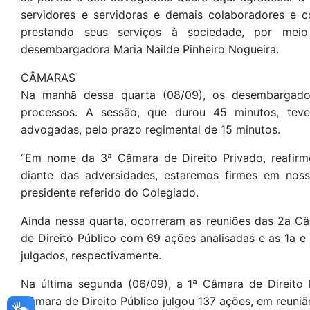
servidores e servidoras e demais colaboradores e c
prestando seus serviços à sociedade, por meio
desembargadora Maria Nailde Pinheiro Nogueira.
CÂMARAS
Na manhã dessa quarta (08/09), os desembargado
processos. A sessão, que durou 45 minutos, tev
advogadas, pelo prazo regimental de 15 minutos.
“Em nome da 3ª Câmara de Direito Privado, reafir
diante das adversidades, estaremos firmes em noss
presidente referido do Colegiado.
Ainda nessa quarta, ocorreram as reuniões das 2a Câ
de Direito Público com 69 ações analisadas e as 1a 
julgados, respectivamente.
Na última segunda (06/09), a 1ª Câmara de Direito
Câmara de Direito Público julgou 137 ações, em reuni