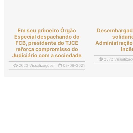
Em seu primeiro Órgão
Desembargad
Especial despachando do
solidar
FCB, presidente do TJCE
Administração
reforça compromisso do
incê
Judiciário com a sociedade
2572 Visualizaç
2623 Visualizações
09-09-2021