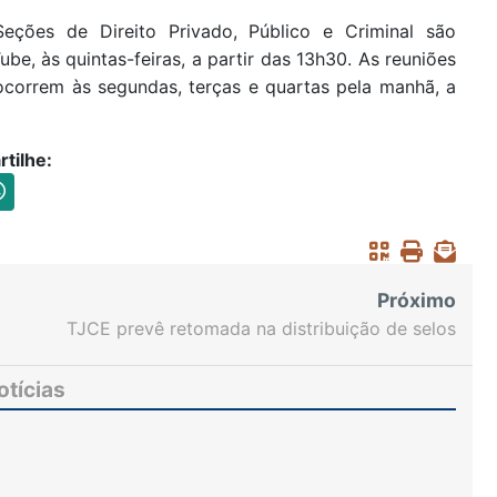
eções de Direito Privado, Público e Criminal são
e, às quintas-feiras, a partir das 13h30. As reuniões
 ocorrem às segundas, terças e quartas pela manhã, a
tilhe:
Próximo
TJCE prevê retomada na distribuição de selos
para a próxima semana
otícias