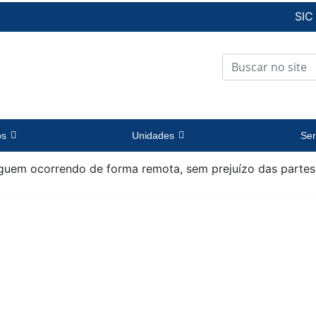
SIC
os
Unidades
Ser
guem ocorrendo de forma remota, sem prejuízo das partes