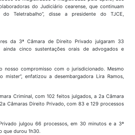
olaboradoras do Judiciário cearense, que continuam
 do Teletrabalho”, disse a presidente do TJCE,
res da 3ª Câmara de Direito Privado julgaram 33
e ainda cinco sustentações orais de advogados e
mo nosso compromisso com o jurisdicionado. Mesmo
o mister”, enfatizou a desembargadora Lira Ramos,
mara Criminal, com 102 feitos julgados, a 2a Câmara
e 2a Câmaras Direito Privado, com 83 e 129 processos
 Privado julgou 66 processos, em 30 minutos e a 3ª
ão que durou 1h30.