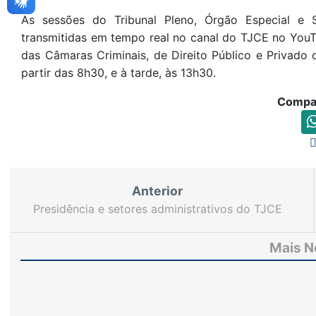
As sessões do Tribunal Pleno, Órgão Especial e S
transmitidas em tempo real no canal do TJCE no YouTub
das Câmaras Criminais, de Direito Público e Privado
partir das 8h30, e à tarde, às 13h30.
Compar
Anterior
Presidência e setores administrativos do TJCE
iniciam trabalhos no Fórum Clóvis Beviláqua
Mais N