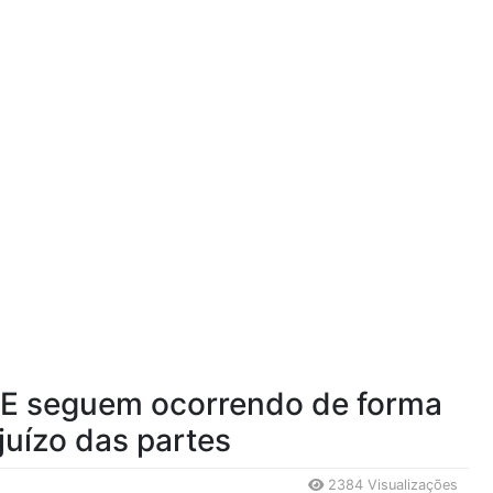
CE seguem ocorrendo de forma
juízo das partes
2384 Visualizações