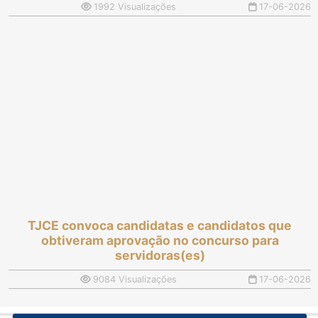
1992 Visualizações
17-06-2026
TJCE convoca candidatas e candidatos que
obtiveram aprovação no concurso para
servidoras(es)
9084 Visualizações
17-06-2026