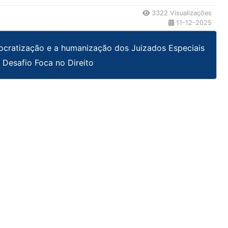
3322 Visualizações
11-12-2025
cratização e a humanização dos Juizados Especiais
 Desafio Foca no Direito