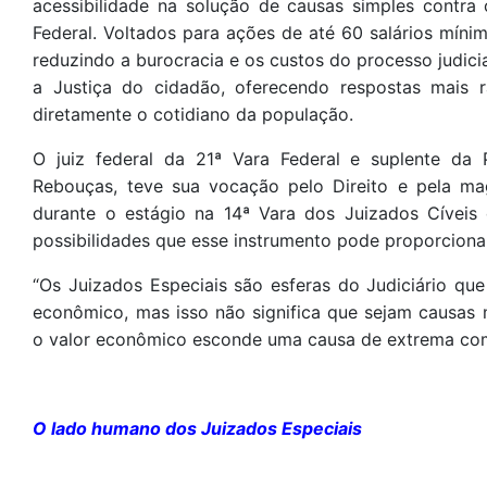
acessibilidade na solução de causas simples contr
Federal. Voltados para ações de até 60 salários mínim
reduzindo a burocracia e os custos do processo judici
a Justiça do cidadão, oferecendo respostas mais
diretamente o cotidiano da população.
O juiz federal da 21ª Vara Federal e suplente da 
Rebouças, teve sua vocação pelo Direito e pela ma
durante o estágio na 14ª Vara dos Juizados Cíveis
possibilidades que esse instrumento pode proporciona
“Os Juizados Especiais são esferas do Judiciário qu
econômico, mas isso não significa que sejam causas
o valor econômico esconde uma causa de extrema com
O lado humano dos Juizados Especiais