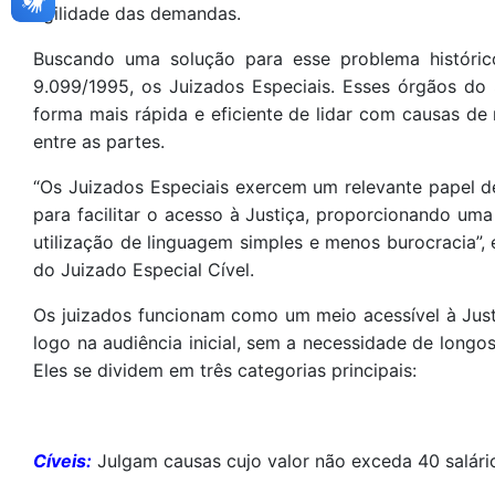
agilidade das demandas.
Buscando uma solução para esse problema históric
9.099/1995, os Juizados Especiais. Esses órgãos do
forma mais rápida e eficiente de lidar com causas de
entre as partes.
“Os Juizados Especiais exercem um relevante papel de
para facilitar o acesso à Justiça, proporcionando uma
utilização de linguagem simples e menos burocracia”, e
do Juizado Especial Cível.
Os juizados funcionam como um meio acessível à Just
logo na audiência inicial, sem a necessidade de longo
Eles se dividem em três categorias principais:
Cíveis:
Julgam causas cujo valor não exceda 40 salári