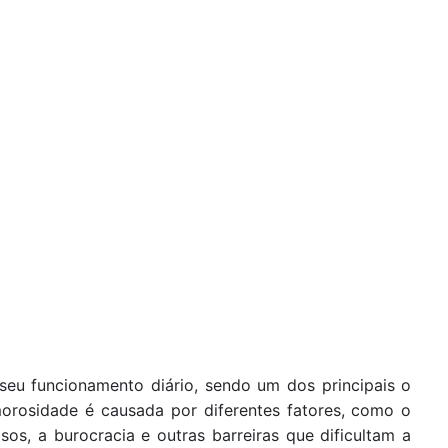
m seu funcionamento diário, sendo um dos principais o
morosidade é causada por diferentes fatores, como o
s, a burocracia e outras barreiras que dificultam a