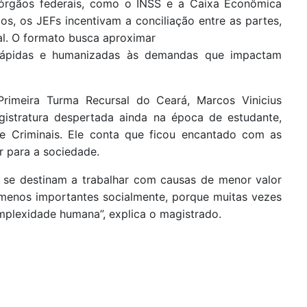
a órgãos federais, como o INSS e a Caixa Econômica
os, os JEFs incentivam a conciliação entre as partes,
al. O formato busca aproximar
 rápidas e humanizadas às demandas que impactam
Primeira Turma Recursal do Ceará, Marcos Vinicius
gistratura despertada ainda na época de estudante,
 e Criminais. Ele conta que ficou encantado com as
r para a sociedade.
e se destinam a trabalhar com causas de menor valor
 menos importantes socialmente, porque muitas vezes
plexidade humana”, explica o magistrado.