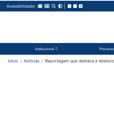
Acessibilidade:
Institucional
Process
Início
Notícias
Reportagem que destaca a desburoc
Conteúdo da Notícia