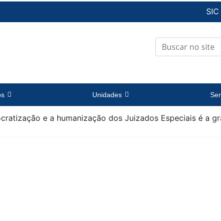
SIC
os
Unidades
Ser
ratização e a humanização dos Juizados Especiais é a gr