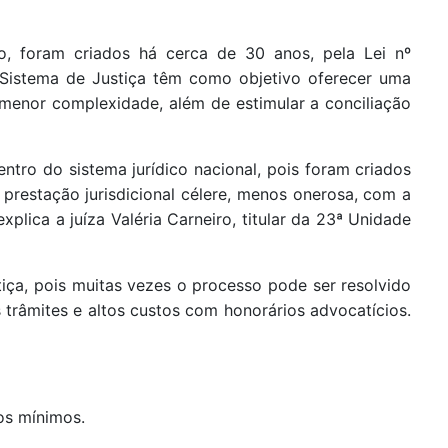
o, foram criados há cerca de 30 anos, pela Lei nº
 Sistema de Justiça têm como objetivo oferecer uma
 menor complexidade, além de estimular a conciliação
ntro do sistema jurídico nacional, pois foram criados
 prestação jurisdicional célere, menos onerosa, com a
xplica a juíza Valéria Carneiro, titular da 23ª Unidade
iça, pois muitas vezes o processo pode ser resolvido
s trâmites e altos custos com honorários advocatícios.
os mínimos.