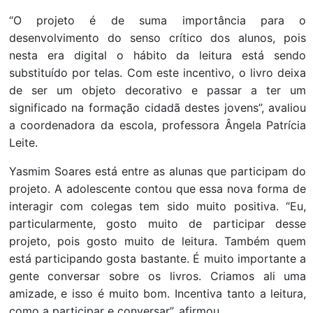
“O projeto é de suma importância para o
desenvolvimento do senso crítico dos alunos, pois
nesta era digital o hábito da leitura está sendo
substituído por telas. Com este incentivo, o livro deixa
de ser um objeto decorativo e passar a ter um
significado na formação cidadã destes jovens”, avaliou
a coordenadora da escola, professora Ângela Patrícia
Leite.
Yasmim Soares está entre as alunas que participam do
projeto. A adolescente contou que essa nova forma de
interagir com colegas tem sido muito positiva. “Eu,
particularmente, gosto muito de participar desse
projeto, pois gosto muito de leitura. Também quem
está participando gosta bastante. É muito importante a
gente conversar sobre os livros. Criamos ali uma
amizade, e isso é muito bom. Incentiva tanto a leitura,
como a participar e conversar”, afirmou.