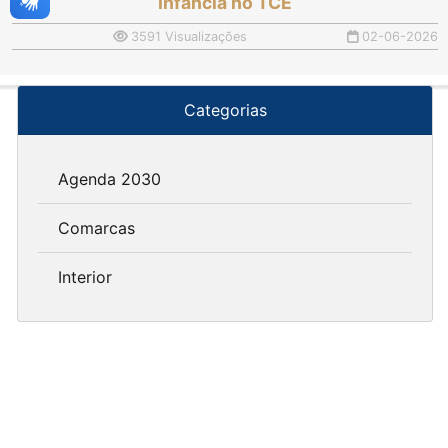
Infância no TCE
3591 Visualizações
02-06-2026
Categorias
Agenda 2030
Comarcas
Interior