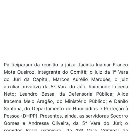
Participaram da reunião a juíza Jacinta Inamar Franco
Mota Queiroz, integrante do Comitê; o juiz da 1ª Vara
do Júri da Capital, Marcos Aurélio Marques; o juiz
auxiliar privativo da 5ª Vara do Júri, Raimundo Lucena
Neto; Leandro Bessa, da Defensoria Pública; Alice
Iracema Melo Aragão, do Ministério Público; e Danilo
Santana, do Departamento de Homicídios e Proteção à
Pessoa (DHPP). Presentes, ainda, as servidoras Socorro
Gomes e Andressa Oliveira, da 5ª Vara do Júri; o
servidor Israel Granjeiro, da 13ª Vara Criminal de