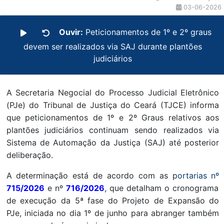
03-06-2026
Ouvir:
Peticionamentos de 1º e 2º graus
devem ser realizados via SAJ durante plantões
judiciários
A Secretaria Negocial do Processo Judicial Eletrônico
(PJe) do Tribunal de Justiça do Ceará (TJCE) informa
que peticionamentos de 1º e 2º Graus relativos aos
plantões judiciários continuam sendo realizados via
Sistema de Automação da Justiça (SAJ) até posterior
deliberação.
A determinação está de acordo com as p
ortarias nº
715/2026
e nº
716/2026
, que detalham o cronograma
de execução da 5ª fase do Projeto de Expansão do
PJe, iniciada no dia 1º de junho para abranger também