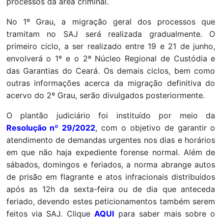
processos da área criminal.
No 1º Grau, a migração geral dos processos que
tramitam no SAJ será realizada gradualmente. O
primeiro ciclo, a ser realizado entre 19 e 21 de junho,
envolverá o 1º e o 2º Núcleo Regional de Custódia e
das Garantias do Ceará. Os demais ciclos, bem como
outras informações acerca da migração definitiva do
acervo do 2º Grau, serão divulgados posteriormente.
O plantão judiciário foi instituído por meio da
Resolução nº 29/2022
, com o objetivo de garantir o
atendimento de demandas urgentes nos dias e horários
em que não haja expediente forense normal. Além de
sábados, domingos e feriados, a norma abrange autos
de prisão em flagrante e atos infracionais distribuídos
após as 12h da sexta-feira ou de dia que anteceda
feriado, devendo estes peticionamentos também serem
feitos via SAJ. Clique
AQUI
para saber mais sobre o