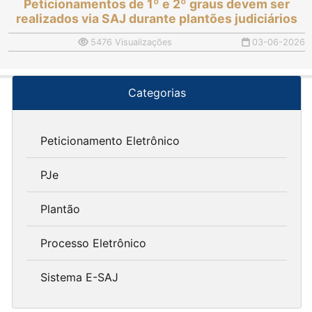
Peticionamentos de 1º e 2º graus devem ser
realizados via SAJ durante plantões judiciários
5476 Visualizações
03-06-2026
Categorias
Peticionamento Eletrônico
PJe
Plantão
Processo Eletrônico
Sistema E-SAJ