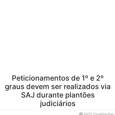
Conteúdo da Notícia
Peticionamentos de 1º e 2º
graus devem ser realizados via
SAJ durante plantões
judiciários
5476 Visualizações