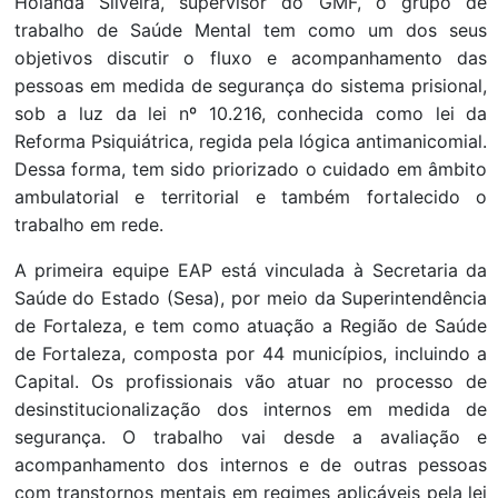
Holanda Silveira, supervisor do GMF, o grupo de
trabalho de Saúde Mental tem como um dos seus
objetivos discutir o fluxo e acompanhamento das
pessoas em medida de segurança do sistema prisional,
sob a luz da lei nº 10.216, conhecida como lei da
Reforma Psiquiátrica, regida pela lógica antimanicomial.
Dessa forma, tem sido priorizado o cuidado em âmbito
ambulatorial e territorial e também fortalecido o
trabalho em rede.
A primeira equipe EAP está vinculada à Secretaria da
Saúde do Estado (Sesa), por meio da Superintendência
de Fortaleza, e tem como atuação a Região de Saúde
de Fortaleza, composta por 44 municípios, incluindo a
Capital. Os profissionais vão atuar no processo de
desinstitucionalização dos internos em medida de
segurança. O trabalho vai desde a avaliação e
acompanhamento dos internos e de outras pessoas
com transtornos mentais em regimes aplicáveis pela lei