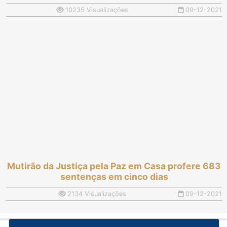
10235 Visualizações
09-12-2021
Mutirão da Justiça pela Paz em Casa profere 683
sentenças em cinco dias
2134 Visualizações
09-12-2021