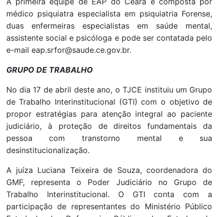
A primeira equipe de EAP do Ceará é composta por
médico psiquiatra especialista em psiquiatria Forense,
duas enfermeiras especialistas em saúde mental,
assistente social e psicóloga e pode ser contatada pelo
e-mail eap.srfor@saude.ce.gov.br.
GRUPO DE TRABALHO
No dia 17 de abril deste ano, o TJCE instituiu um Grupo
de Trabalho Interinstitucional (GTI) com o objetivo de
propor estratégias para atenção integral ao paciente
judiciário, à proteção de direitos fundamentais da
pessoa com transtorno mental e sua
desinstitucionalização.
A juíza Luciana Teixeira de Souza, coordenadora do
GMF, representa o Poder Judiciário no Grupo de
Trabalho Interinstitucional. O GTI conta com a
participação de representantes do Ministério Público