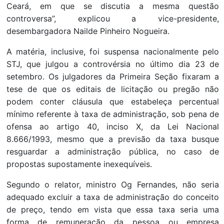
Ceará, em que se discutia a mesma questão
controversa”, explicou a vice-presidente,
desembargadora Nailde Pinheiro Nogueira.
A matéria, inclusive, foi suspensa nacionalmente pelo
STJ, que julgou a controvérsia no último dia 23 de
setembro. Os julgadores da Primeira Seção fixaram a
tese de que os editais de licitação ou pregão não
podem conter cláusula que estabeleça percentual
mínimo referente à taxa de administração, sob pena de
ofensa ao artigo 40, inciso X, da Lei Nacional
8.666/1993, mesmo que a previsão da taxa busque
resguardar a administração pública, no caso de
propostas supostamente inexequíveis.
Segundo o relator, ministro Og Fernandes, não seria
adequado excluir a taxa de administração do conceito
de preço, tendo em vista que essa taxa seria uma
forma de remuneração da pessoa ou empresa