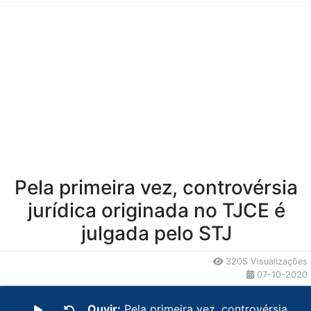
Conteúdo da Notícia
Pela primeira vez, controvérsia
jurídica originada no TJCE é
julgada pelo STJ
3205 Visualizações
07-10-2020
Ouvir:
Pela primeira vez, controvérsia