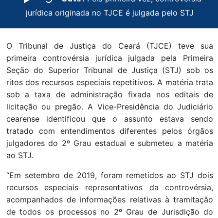
jurídica originada no TJCE é julgada pelo STJ
O Tribunal de Justiça do Ceará (TJCE) teve sua
primeira controvérsia jurídica julgada pela Primeira
Seção do Superior Tribunal de Justiça (STJ) sob os
ritos dos recursos especiais repetitivos. A matéria trata
sob a taxa de administração fixada nos editais de
licitação ou pregão. A Vice-Presidência do Judiciário
cearense identificou que o assunto estava sendo
tratado com entendimentos diferentes pelos órgãos
julgadores do 2º Grau estadual e submeteu a matéria
ao STJ.
“Em setembro de 2019, foram remetidos ao STJ dois
recursos especiais representativos da controvérsia,
acompanhados de informações relativas à tramitação
de todos os processos no 2º Grau de Jurisdição do