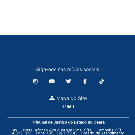
Siga-nos nas mídias sociais:
Mapa do Site
1.186.1
Tribunal de Justiça do Estado do Ceará
Av. General Afonso Albuquerque Lima, S/N. - Cambeba CEP:
60822-325 - Fone: (85) 3207-7000 - Horário de Atendimento: