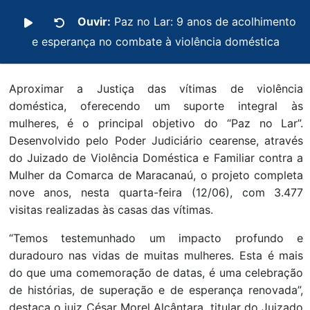
Ouvir:
Paz no Lar: 9 anos de acolhimento
e esperança no combate à violência doméstica
Aproximar a Justiça das vítimas de violência
doméstica, oferecendo um suporte integral às
mulheres, é o principal objetivo do “Paz no Lar”.
Desenvolvido pelo Poder Judiciário cearense, através
do Juizado de Violência Doméstica e Familiar contra a
Mulher da Comarca de Maracanaú, o projeto completa
nove anos, nesta quarta-feira (12/06), com 3.477
visitas realizadas às casas das vítimas.
“Temos testemunhado um impacto profundo e
duradouro nas vidas de muitas mulheres. Esta é mais
do que uma comemoração de datas, é uma celebração
de histórias, de superação e de esperança renovada”,
destaca o juiz César Morel Alcântara, titular do Juizado