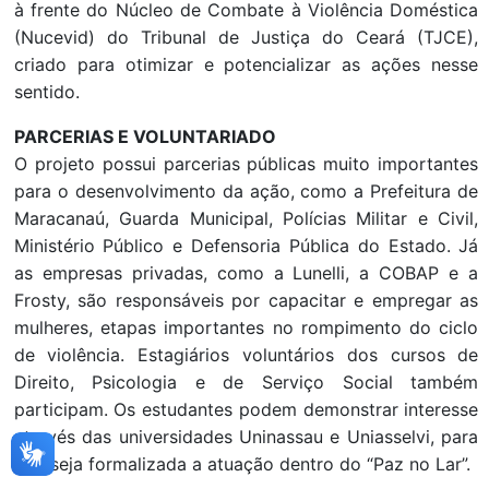
à frente do Núcleo de Combate à Violência Doméstica
(Nucevid) do Tribunal de Justiça do Ceará (TJCE),
criado para otimizar e potencializar as ações nesse
sentido.
PARCERIAS E VOLUNTARIADO
O projeto possui parcerias públicas muito importantes
para o desenvolvimento da ação, como a Prefeitura de
Maracanaú, Guarda Municipal, Polícias Militar e Civil,
Ministério Público e Defensoria Pública do Estado. Já
as empresas privadas, como a Lunelli, a COBAP e a
Frosty, são responsáveis por capacitar e empregar as
mulheres, etapas importantes no rompimento do ciclo
de violência. Estagiários voluntários dos cursos de
Direito, Psicologia e de Serviço Social também
participam. Os estudantes podem demonstrar interesse
através das universidades Uninassau e Uniasselvi, para
que seja formalizada a atuação dentro do “Paz no Lar”.