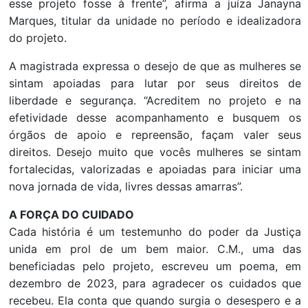
esse projeto fosse à frente”, afirma a juíza Janayna
Marques, titular da unidade no período e idealizadora
do projeto.
A magistrada expressa o desejo de que as mulheres se
sintam apoiadas para lutar por seus direitos de
liberdade e segurança. “Acreditem no projeto e na
efetividade desse acompanhamento e busquem os
órgãos de apoio e repreensão, façam valer seus
direitos. Desejo muito que vocês mulheres se sintam
fortalecidas, valorizadas e apoiadas para iniciar uma
nova jornada de vida, livres dessas amarras”.
A FORÇA DO CUIDADO
Cada história é um testemunho do poder da Justiça
unida em prol de um bem maior. C.M., uma das
beneficiadas pelo projeto, escreveu um poema, em
dezembro de 2023, para agradecer os cuidados que
recebeu. Ela conta que quando surgia o desespero e a